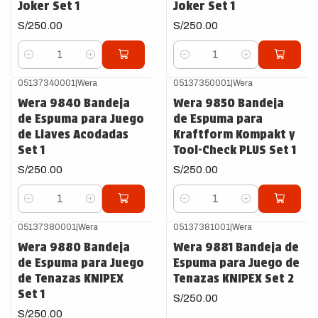
Joker Set 1
Joker Set 1
S/250.00
S/250.00
Cantidad
Cantidad
05137340001
|
Wera
05137350001
|
Wera
Wera 9840 Bandeja
Wera 9850 Bandeja
de Espuma para Juego
de Espuma para
de Llaves Acodadas
Kraftform Kompakt y
Set 1
Tool-Check PLUS Set 1
S/250.00
S/250.00
Cantidad
Cantidad
05137380001
|
Wera
05137381001
|
Wera
Wera 9880 Bandeja
Wera 9881 Bandeja de
de Espuma para Juego
Espuma para Juego de
de Tenazas KNIPEX
Tenazas KNIPEX Set 2
Set 1
S/250.00
S/250.00