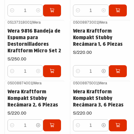
Cantidad
Cantidad
05137318001
|
Wera
05008873001
|
Wera
Wera 9816 Bandeja de
Wera Kraftform
Espuma para
Kompakt Stubby
Destornilladores
Recámara 1, 6 Piezas
Kraftform Micro Set 2
S/220.00
S/250.00
Cantidad
Cantidad
05008874001
|
Wera
05008875001
|
Wera
Wera Kraftform
Wera Kraftform
Kompakt Stubby
Kompakt Stubby
Recámara 2, 6 Piezas
Recámara 3, 6 Piezas
S/220.00
S/220.00
Cantidad
Cantidad