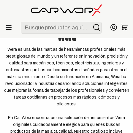
ENVÍO GRATIS POR COMPRAS MAYORES A S/ 250
Inicio
Marcas
Wera
Wera
Wera es una de las marcas de herramientas profesionales más
prestigiosas del mundo y un referente en innovación, precisión y
calidad para mecánicos, técnicos, electricistas, ingenieros y
entusiastas que buscan herramientas diseñadas para ofrecer el
máximo rendimiento. Desde su fundación en Alemania, Wera ha
revolucionado la industria desarrollando soluciones inteligentes
que mejoran la forma de trabajar de los profesionales y convierten
tareas cotidianas en procesos más rápidos, cómodos y
eficientes.
En Car Worx encontrarás una selección de herramientas Wera
originales cuidadosamente elegida para quienes buscan
productos de la más alta calidad. Nuestro catálogo incluye