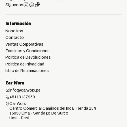
Síguenos
Información
Nosotros
Contacto
Ventas Corporativas
Términos y Condiciones
Política de Devoluciones
Política de Privacidad
Libro de Reclamaciones
Car Worx
info@carworx.pe
+5113137250
Car Worx
Centro Comercial Caminos del Inca, Tienda 154
15038 Lima - Santiago De Surco
Lima - Perú