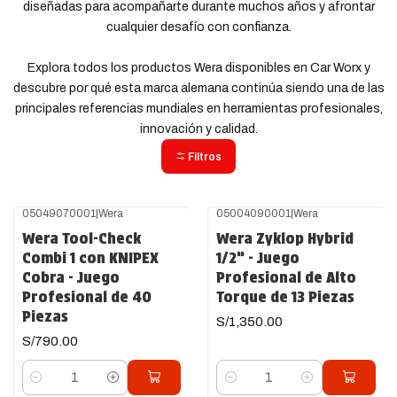
diseñadas para acompañarte durante muchos años y afrontar
cualquier desafío con confianza.
Explora todos los productos Wera disponibles en Car Worx y
descubre por qué esta marca alemana continúa siendo una de las
principales referencias mundiales en herramientas profesionales,
innovación y calidad.
Filtros
05049070001
|
Wera
05004090001
|
Wera
Wera Tool-Check
Wera Zyklop Hybrid
Combi 1 con KNIPEX
1/2” - Juego
Cobra - Juego
Profesional de Alto
Profesional de 40
Torque de 13 Piezas
Piezas
S/1,350.00
S/790.00
Cantidad
Cantidad