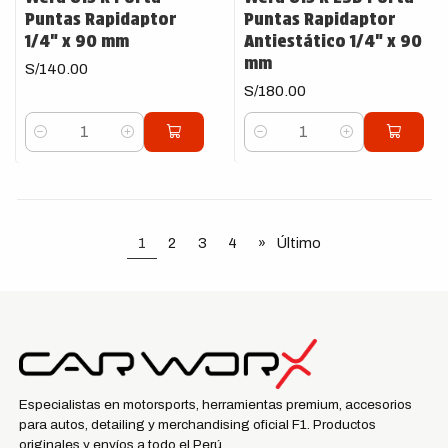
Puntas Rapidaptor
Puntas Rapidaptor
1/4" x 90 mm
Antiestático 1/4" x 90
mm
S/140.00
S/180.00
Cantidad
Cantidad
1
2
3
4
»
Último
Especialistas en motorsports, herramientas premium, accesorios
para autos, detailing y merchandising oficial F1. Productos
originales y envíos a todo el Perú.