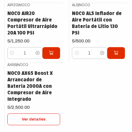
AIR20
|
NOCO
AL5
|
NOCO
NOCO AIR20
NOCO AL5 Inflador de
Compresor de Aire
Aire Portátil con
Portátil Ultrarrápido
Batería de Litio 130
20A 100 PSI
PSI
S/1,250.00
S/500.00
Cantidad
Cantidad
AX65
|
NOCO
Agotado
NOCO AX65 Boost X
Arrancador de
Batería 2000A con
Compresor de Aire
Integrado
S/2,500.00
Ver detalles