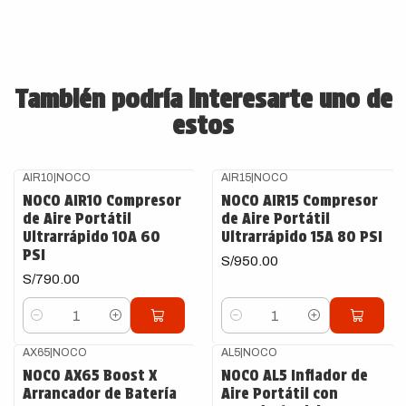
También podría interesarte uno de
estos
AIR10
|
NOCO
AIR15
|
NOCO
NOCO AIR10 Compresor
NOCO AIR15 Compresor
de Aire Portátil
de Aire Portátil
Ultrarrápido 10A 60
Ultrarrápido 15A 80 PSI
PSI
S/950.00
S/790.00
Cantidad
Cantidad
AX65
|
NOCO
AL5
|
NOCO
Agotado
NOCO AX65 Boost X
NOCO AL5 Inflador de
Arrancador de Batería
Aire Portátil con