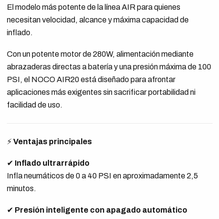
El modelo más potente de la línea AIR para quienes
necesitan velocidad, alcance y máxima capacidad de
inflado.
Con un potente motor de 280W, alimentación mediante
abrazaderas directas a batería y una presión máxima de 100
PSI, el NOCO AIR20 está diseñado para afrontar
aplicaciones más exigentes sin sacrificar portabilidad ni
facilidad de uso.
⚡
Ventajas principales
✔
Inflado ultrarrápido
Infla neumáticos de 0 a 40 PSI en aproximadamente 2,5
minutos.
✔
Presión inteligente con apagado automático