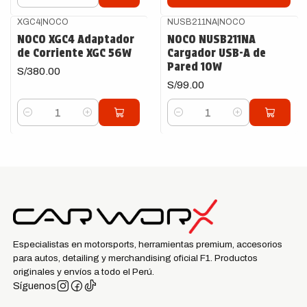
Cantidad
XGC4
|
NOCO
NUSB211NA
|
NOCO
NOCO XGC4 Adaptador
NOCO NUSB211NA
de Corriente XGC 56W
Cargador USB-A de
Pared 10W
S/380.00
S/99.00
Cantidad
Cantidad
Especialistas en motorsports, herramientas premium, accesorios
para autos, detailing y merchandising oficial F1. Productos
originales y envíos a todo el Perú.
Síguenos