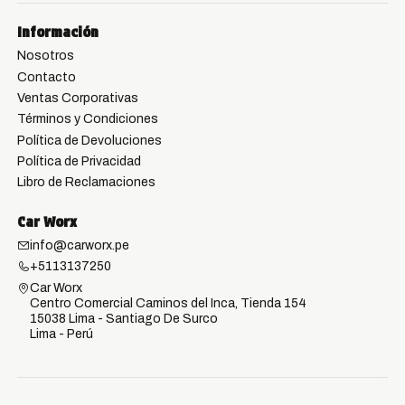
Información
Nosotros
Contacto
Ventas Corporativas
Términos y Condiciones
Política de Devoluciones
Política de Privacidad
Libro de Reclamaciones
Car Worx
info@carworx.pe
+5113137250
Car Worx
Centro Comercial Caminos del Inca, Tienda 154
15038 Lima - Santiago De Surco
Lima - Perú