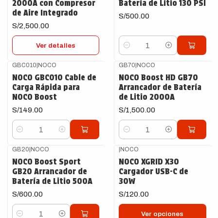
2000A con Compresor
Batería de Litio 130 PSI
de Aire Integrado
S/500.00
S/2,500.00
Ver detalles
Cantidad
GBC010
|
NOCO
GB70
|
NOCO
NOCO GBC010 Cable de
NOCO Boost HD GB70
Carga Rápida para
Arrancador de Batería
NOCO Boost
de Litio 2000A
S/149.00
S/1,500.00
Cantidad
Cantidad
GB20
|
NOCO
|
NOCO
NOCO Boost Sport
NOCO XGRID X30
GB20 Arrancador de
Cargador USB-C de
Batería de Litio 500A
30W
S/600.00
S/120.00
Ver opciones