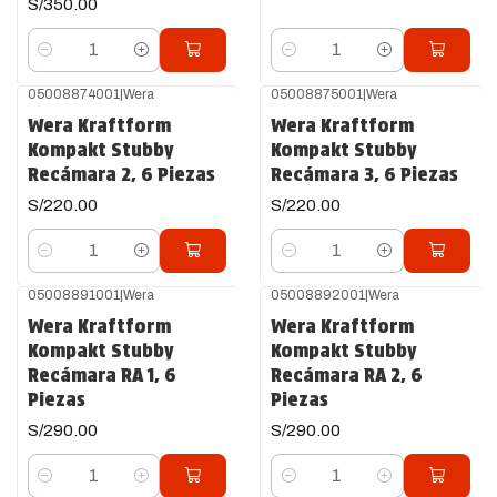
S/350.00
Cantidad
Cantidad
05008874001
|
Wera
05008875001
|
Wera
Wera Kraftform
Wera Kraftform
Kompakt Stubby
Kompakt Stubby
Recámara 2, 6 Piezas
Recámara 3, 6 Piezas
S/220.00
S/220.00
Cantidad
Cantidad
05008891001
|
Wera
05008892001
|
Wera
Wera Kraftform
Wera Kraftform
Kompakt Stubby
Kompakt Stubby
Recámara RA 1, 6
Recámara RA 2, 6
Piezas
Piezas
S/290.00
S/290.00
Cantidad
Cantidad