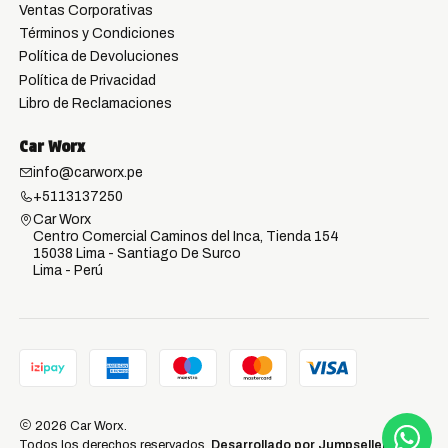
Ventas Corporativas
Términos y Condiciones
Política de Devoluciones
Política de Privacidad
Libro de Reclamaciones
Car Worx
info@carworx.pe
+5113137250
Car Worx
Centro Comercial Caminos del Inca, Tienda 154
15038 Lima - Santiago De Surco
Lima - Perú
2026 Car Worx.
Todos los derechos reservados.
Desarrollado por Jumpseller
.