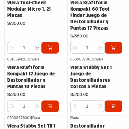
Wera Tool-Check
Wera Kraftform
Modular Micro 1, 21
Kompakt 60 Tool
Piezas
Finder Juego de
Destornillador y
S/350.00
Puntas 17 Piezas
S/550.00
Cantidad
Cantidad
05135942001
|
Wera
05008870001
|
Wera
Wera Kraftform
Wera Stubby Set 1
Kompakt 12 Juego de
Juego de
Destornillador y
Destornilladores
Puntas 10 Piezas
Cortos 5 Piezas
S/250.00
S/200.00
Cantidad
Cantidad
05008876001
|
Wera
|
Wera
Wera Stubby Set TX 1
Destornillador