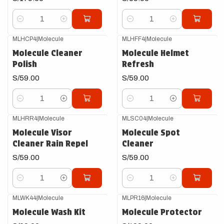
Cantidad
Cantidad
MLHCP4
|
Molecule
MLHFF4
|
Molecule
Molecule Cleaner
Molecule Helmet
Polish
Refresh
S/59.00
S/59.00
Cantidad
Cantidad
MLHRR4
|
Molecule
MLSC04
|
Molecule
Molecule Visor
Molecule Spot
Cleaner Rain Repel
Cleaner
S/59.00
S/59.00
Cantidad
Cantidad
MLWK44
|
Molecule
MLPR16
|
Molecule
Molecule Wash Kit
Molecule Protector