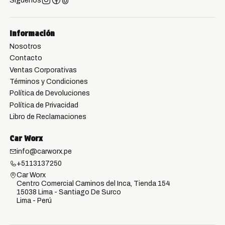
Información
Nosotros
Contacto
Ventas Corporativas
Términos y Condiciones
Política de Devoluciones
Política de Privacidad
Libro de Reclamaciones
Car Worx
info@carworx.pe
+5113137250
Car Worx
Centro Comercial Caminos del Inca, Tienda 154
15038 Lima - Santiago De Surco
Lima - Perú