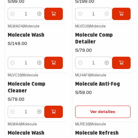
S/99.00
S/199.00
Cantidad
Cantidad
MLWA04
|
Molecule
MLVD16
|
Molecule
Molecule Wash
Molecule Comp
Detailer
S/149.00
S/79.00
Cantidad
Cantidad
MLVC16
|
Molecule
MLHAF4
|
Molecule
Agotado
Molecule Comp
Molecule Anti-Fog
Cleaner
S/59.00
S/79.00
Ver detalles
Cantidad
MLWA4
|
Molecule
MLRE16
|
Molecule
Agotado
Agotado
Molecule Wash
Molecule Refresh