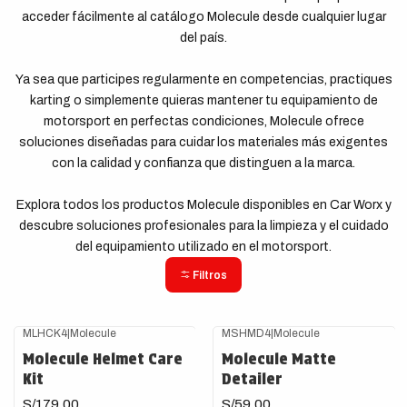
acceder fácilmente al catálogo Molecule desde cualquier lugar
del país.
Ya sea que participes regularmente en competencias, practiques
karting o simplemente quieras mantener tu equipamiento de
motorsport en perfectas condiciones, Molecule ofrece
soluciones diseñadas para cuidar los materiales más exigentes
con la calidad y confianza que distinguen a la marca.
Explora todos los productos Molecule disponibles en Car Worx y
descubre soluciones profesionales para la limpieza y el cuidado
del equipamiento utilizado en el motorsport.
Filtros
MLHCK4
|
Molecule
MSHMD4
|
Molecule
Molecule Helmet Care
Molecule Matte
Kit
Detailer
S/179.00
S/59.00