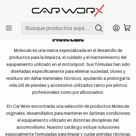
ENVÍO GRATIS POR COMPRAS MAYORES A S/ 250
Inicio
Marcas
Molecule
Molecule
Molecule es una marca especializada en el desarrollo de
productos para la limpieza, el cuidado y el mantenimiento del
equipamiento utilizado en el motorsport. Sus fórmulas han sido
diseñadas específicamente para eliminar suciedad, olores y
residuos sin dañar materiales técnicos, ayudando a prolongar la
vida útil de prendas y accesorios utilizados tanto por pilotos
profesionales como por aficionados.
En Car Worx encontrarás una selección de productos Molecule
originales, desarrollados para mantener en óptimas condiciones
el equipamiento utilizado en distintas disciplinas del
automovilismo. Nuestro catálogo incluye soluciones
especialmente formuladas para limpiar y cuidar prendas técnicas,