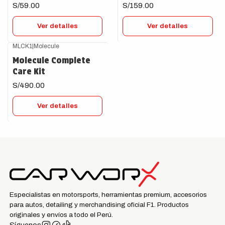
S/59.00
S/159.00
Ver detalles
Ver detalles
MLCK1
|
Molecule
Agotado
Molecule Complete
Care Kit
S/490.00
Ver detalles
Especialistas en motorsports, herramientas premium, accesorios
para autos, detailing y merchandising oficial F1. Productos
originales y envíos a todo el Perú.
Síguenos