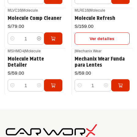
Cantidad
Cantidad
MLVC16
|
Molecule
MLRE16
|
Molecule
Agotado
Molecule Comp Cleaner
Molecule Refresh
S/79.00
S/159.00
Ver detalles
Cantidad
MSHMD4
|
Molecule
|
Mechanix Wear
Molecule Matte
Mechanix Wear Funda
Detailer
para Lentes
S/59.00
S/59.00
Cantidad
Cantidad