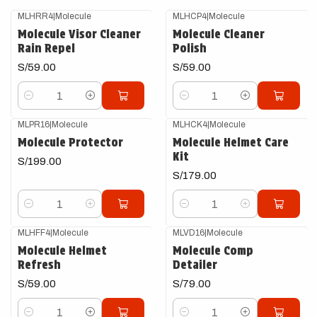
MLHRR4
|
Molecule
MLHCP4
|
Molecule
Molecule Visor Cleaner
Molecule Cleaner
Rain Repel
Polish
S/59.00
S/59.00
Cantidad
Cantidad
MLPR16
|
Molecule
MLHCK4
|
Molecule
Molecule Protector
Molecule Helmet Care
Kit
S/199.00
S/179.00
Cantidad
Cantidad
MLHFF4
|
Molecule
MLVD16
|
Molecule
Molecule Helmet
Molecule Comp
Refresh
Detailer
S/59.00
S/79.00