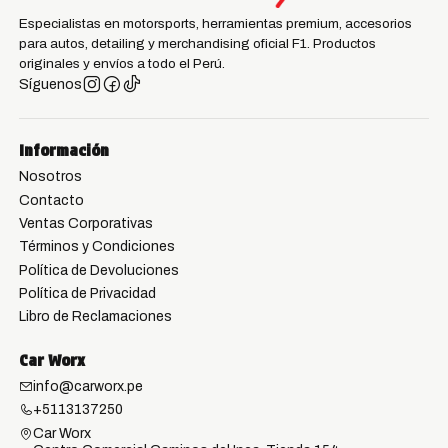
Especialistas en motorsports, herramientas premium, accesorios
para autos, detailing y merchandising oficial F1. Productos
originales y envíos a todo el Perú.
Síguenos
Información
Nosotros
Contacto
Ventas Corporativas
Términos y Condiciones
Política de Devoluciones
Política de Privacidad
Libro de Reclamaciones
Car Worx
info@carworx.pe
+5113137250
Car Worx