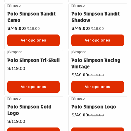
|
Simpson
|
Simpson
-59%
OFF
-59%
OFF
Polo Simpson Bandit
Polo Simpson Bandit
Camo
Shadow
S/49.00
S/49.00
S/119.00
S/119.00
Ver opciones
Ver opciones
|
Simpson
|
Simpson
-59%
OFF
Polo Simpson Tri-Skull
Polo Simpson Racing
Vintage
S/119.00
S/49.00
S/119.00
Ver opciones
Ver opciones
|
Simpson
|
Simpson
-59%
OFF
Polo Simpson Gold
Polo Simpson Logo
Logo
S/49.00
S/119.00
S/119.00