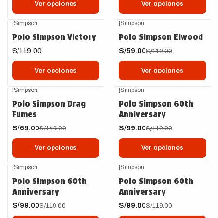
Ver opciones
Ver opciones
|
Simpson
|
Simpson
-50%
OFF
Polo Simpson Victory
Polo Simpson Elwood
S/119.00
S/59.00
S/119.00
Ver opciones
Ver opciones
|
Simpson
|
Simpson
-54%
OFF
-17%
OFF
Polo Simpson Drag
Polo Simpson 60th
Fumes
Anniversary
S/69.00
S/99.00
S/149.00
S/119.00
Ver opciones
Ver opciones
|
Simpson
|
Simpson
-17%
OFF
-17%
OFF
Polo Simpson 60th
Polo Simpson 60th
Anniversary
Anniversary
S/99.00
S/99.00
S/119.00
S/119.00