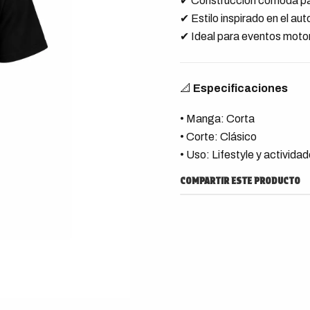
✔ Construcción cómoda par
✔ Estilo inspirado en el au
✔ Ideal para eventos motors
📐
Especificaciones
• Manga: Corta
• Corte: Clásico
• Uso: Lifestyle y actividade
COMPARTIR ESTE PRODUCTO