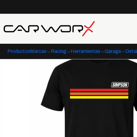
Productos
Marcas
Racing
Herramientas
Garage
Detai