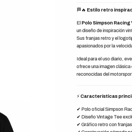
🏁🔥
Estilo retro inspira
El
Polo Simpson Racing
un diseño de inspiración v
Sus franjas retro y el logo
apasionados por la velocida
Ideal para el uso diario, e
ofrece una imagen clásica 
reconocidas del motorspor
⚡
Características princ
✔ Polo oficial Simpson Ra
✔ Diseño Vintage Tee excl
✔ Gráfico retro con franjas