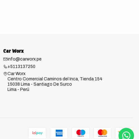
Car Worx
info@carworx.pe
+5113137250
Car Worx
Centro Comercial Caminos del Inca, Tienda 154
15038 Lima - Santiago De Surco
Lima - Perú