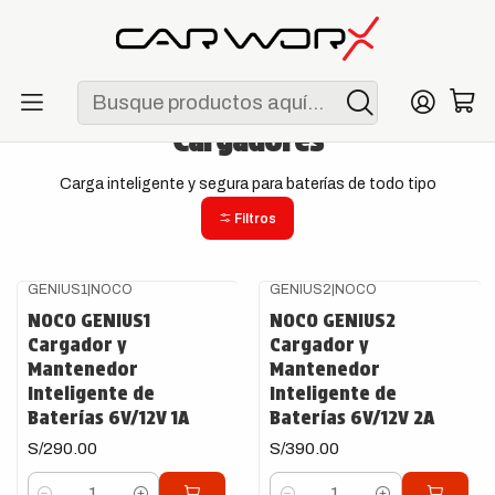
ENVÍO GRATIS POR COMPRAS MAYORES A S/ 250
Inicio
Garage
Cargadores
Cargadores
Carga inteligente y segura para baterías de todo tipo
Filtros
GENIUS1
|
NOCO
GENIUS2
|
NOCO
NOCO GENIUS1
NOCO GENIUS2
Cargador y
Cargador y
Mantenedor
Mantenedor
Inteligente de
Inteligente de
Baterías 6V/12V 1A
Baterías 6V/12V 2A
S/290.00
S/390.00