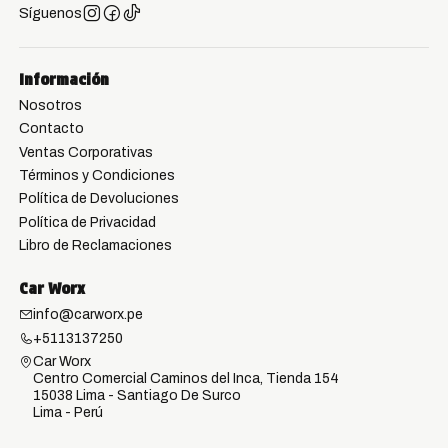
Síguenos
Información
Nosotros
Contacto
Ventas Corporativas
Términos y Condiciones
Política de Devoluciones
Política de Privacidad
Libro de Reclamaciones
Car Worx
info@carworx.pe
+5113137250
Car Worx
Centro Comercial Caminos del Inca, Tienda 154
15038 Lima - Santiago De Surco
Lima - Perú