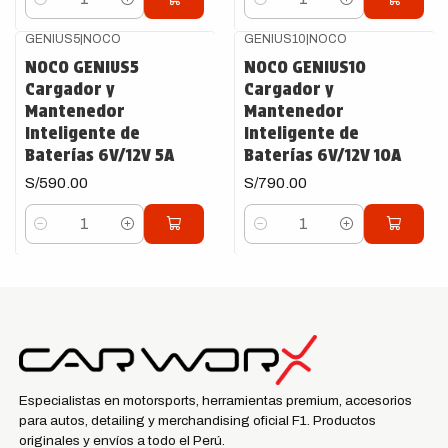
Cantidad
Cantidad
GENIUS5
|
NOCO
GENIUS10
|
NOCO
NOCO GENIUS5
NOCO GENIUS10
Cargador y
Cargador y
Mantenedor
Mantenedor
Inteligente de
Inteligente de
Baterías 6V/12V 5A
Baterías 6V/12V 10A
S/590.00
S/790.00
Cantidad
Cantidad
Especialistas en motorsports, herramientas premium, accesorios
para autos, detailing y merchandising oficial F1. Productos
originales y envíos a todo el Perú.