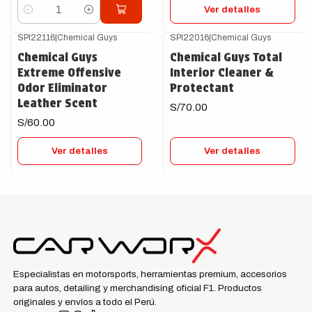
Ver detalles
Cantidad
SPI22116
|
Chemical Guys
SPI22016
|
Chemical Guys
Agotado
Agotado
Chemical Guys
Chemical Guys Total
Extreme Offensive
Interior Cleaner &
Odor Eliminator
Protectant
Leather Scent
S/70.00
S/60.00
Ver detalles
Ver detalles
Especialistas en motorsports, herramientas premium, accesorios
para autos, detailing y merchandising oficial F1. Productos
originales y envíos a todo el Perú.