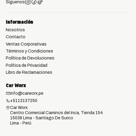
Síguenos
Información
Nosotros
Contacto
Ventas Corporativas
Términos y Condiciones
Política de Devoluciones
Política de Privacidad
Libro de Reclamaciones
Car Worx
info@carworx.pe
+5113137250
Car Worx
Centro Comercial Caminos del Inca, Tienda 154
15038 Lima - Santiago De Surco
Lima - Perú