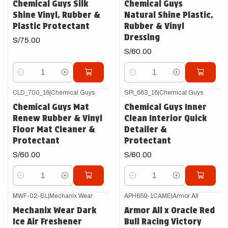
Chemical Guys Silk
Chemical Guys
Shine Vinyl, Rubber &
Natural Shine Plastic,
Plastic Protectant
Rubber & Vinyl
Dressing
S/75.00
S/60.00
Cantidad
Cantidad
CLD_700_16
|
Chemical Guys
SPI_663_16
|
Chemical Guys
Chemical Guys Mat
Chemical Guys Inner
Renew Rubber & Vinyl
Clean Interior Quick
Floor Mat Cleaner &
Detailer &
Protectant
Protectant
S/60.00
S/60.00
Cantidad
Cantidad
MWF-02-BL
|
Mechanix Wear
APH659-1CAME
|
Armor All
Mechanix Wear Dark
Armor All x Oracle Red
Ice Air Freshener
Bull Racing Victory