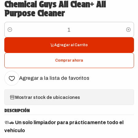
Chemical Guys All Clean+ All
Purpose Cleaner
Cantidad
Agregar al Carrito
Comprar ahora
Agregar a la lista de favoritos
Mostrar stock de ubicaciones
DESCRIPCIÓN
🧼🚗
Un solo limpiador para prácticamente todo el
vehículo