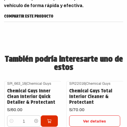
vehículo de forma rápida y efectiva.
COMPARTIR ESTE PRODUCTO
También podría interesarte uno de
estos
SPI_663_16
|
Chemical Guys
SPI22016
|
Chemical Guys
Agotado
Chemical Guys Inner
Chemical Guys Total
Clean Interior Quick
Interior Cleaner &
Detailer & Protectant
Protectant
S/60.00
S/70.00
Ver detalles
Cantidad