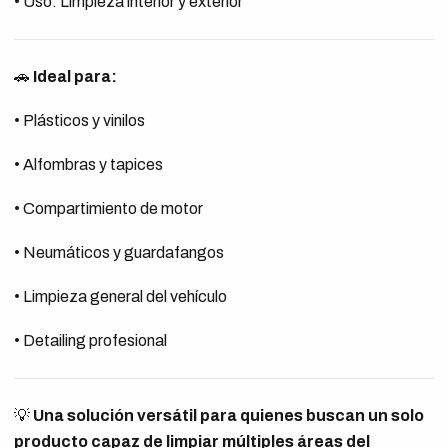
• Uso: Limpieza interior y exterior
🚗
Ideal para:
• Plásticos y vinilos
• Alfombras y tapices
• Compartimiento de motor
• Neumáticos y guardafangos
• Limpieza general del vehículo
• Detailing profesional
💡
Una solución versátil para quienes buscan un solo
producto capaz de limpiar múltiples áreas del