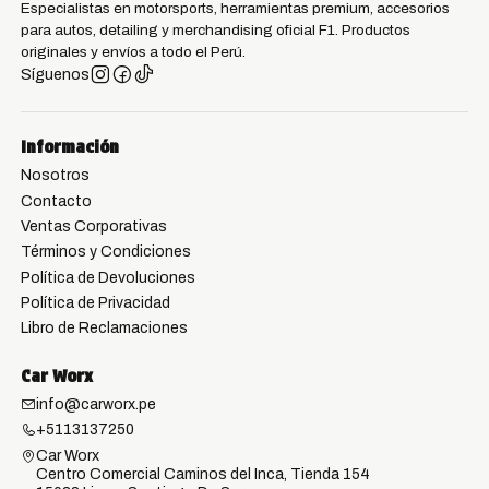
Especialistas en motorsports, herramientas premium, accesorios
para autos, detailing y merchandising oficial F1. Productos
originales y envíos a todo el Perú.
Síguenos
Información
Nosotros
Contacto
Ventas Corporativas
Términos y Condiciones
Política de Devoluciones
Política de Privacidad
Libro de Reclamaciones
Car Worx
info@carworx.pe
+5113137250
Car Worx
Centro Comercial Caminos del Inca, Tienda 154