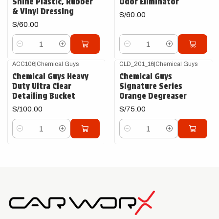
Shine Plastic, Rubber
Odor Eliminator
& Vinyl Dressing
S/60.00
S/60.00
Cantidad
Cantidad
ACC106
|
Chemical Guys
CLD_201_16
|
Chemical Guys
Chemical Guys Heavy
Chemical Guys
Duty Ultra Clear
Signature Series
Detailing Bucket
Orange Degreaser
S/100.00
S/75.00
Cantidad
Cantidad