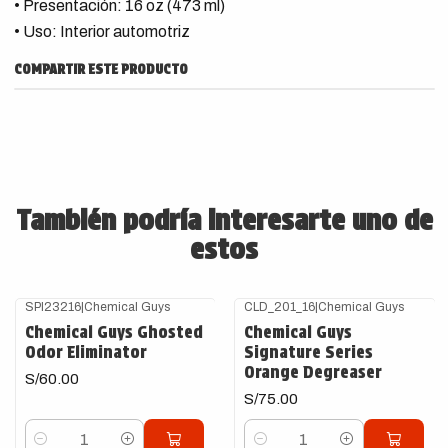
• Presentación: 16 oz (473 ml)
• Uso: Interior automotriz
COMPARTIR ESTE PRODUCTO
También podría interesarte uno de
estos
SPI23216
|
Chemical Guys
CLD_201_16
|
Chemical Guys
Chemical Guys Ghosted
Chemical Guys
Odor Eliminator
Signature Series
Orange Degreaser
S/60.00
S/75.00