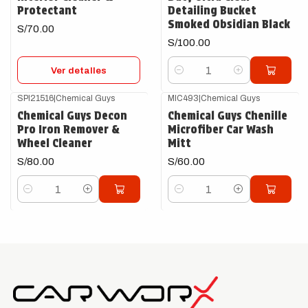
Protectant
Detailing Bucket
Smoked Obsidian Black
S/70.00
S/100.00
Ver detalles
Cantidad
SPI21516
|
Chemical Guys
MIC493
|
Chemical Guys
Chemical Guys Decon
Chemical Guys Chenille
Pro Iron Remover &
Microfiber Car Wash
Wheel Cleaner
Mitt
S/80.00
S/60.00
Cantidad
Cantidad