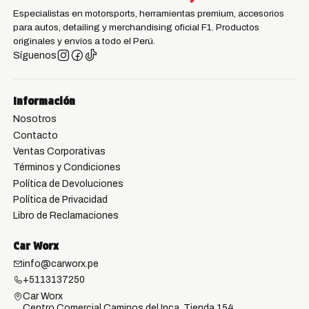
Especialistas en motorsports, herramientas premium, accesorios
para autos, detailing y merchandising oficial F1. Productos
originales y envíos a todo el Perú.
Síguenos
Información
Nosotros
Contacto
Ventas Corporativas
Términos y Condiciones
Política de Devoluciones
Política de Privacidad
Libro de Reclamaciones
Car Worx
info@carworx.pe
+5113137250
Car Worx
Centro Comercial Caminos del Inca, Tienda 154