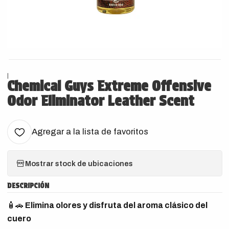
|
Chemical Guys Extreme Offensive
Odor Eliminator Leather Scent
Agregar a la lista de favoritos
Mostrar stock de ubicaciones
DESCRIPCIÓN
🧴🚗
Elimina olores y disfruta del aroma clásico del
cuero