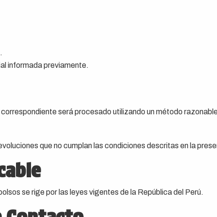
.
ial informada previamente.
 correspondiente será procesado utilizando un método razonablem
voluciones que no cumplan las condiciones descritas en la presen
cable
lsos se rige por las leyes vigentes de la República del Perú.