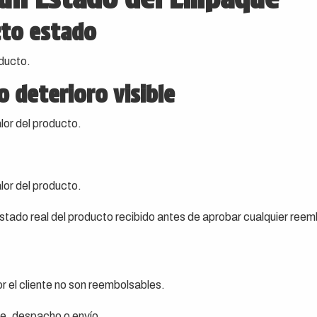
cto estado
ducto.
o deterioro visible
lor del producto.
lor del producto.
estado real del producto recibido antes de aprobar cualquier reem
 el cliente no son reembolsables.
te, despacho o envío.