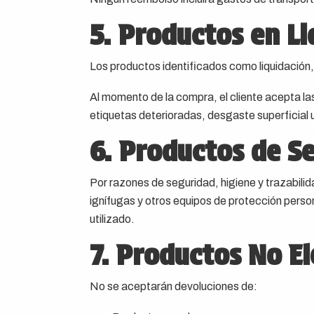
5. Productos en Li
Los productos identificados como liquidación,
Al momento de la compra, el cliente acepta l
etiquetas deterioradas, desgaste superficial
6. Productos de S
Por razones de seguridad, higiene y trazabili
ignífugas y otros equipos de protección perso
utilizado.
7. Productos No El
No se aceptarán devoluciones de: