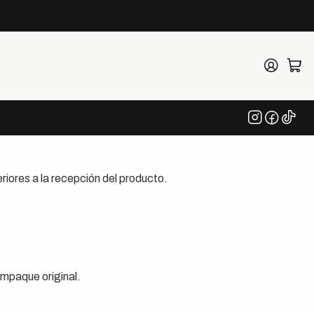
riores a la recepción del producto.
mpaque original.