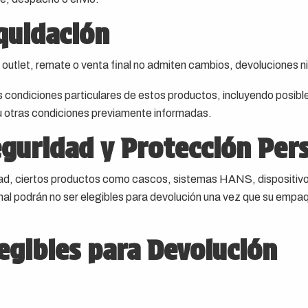
quidación
 outlet, remate o venta final no admiten cambios, devoluciones n
as condiciones particulares de estos productos, incluyendo posi
 u otras condiciones previamente informadas.
eguridad y Protección Per
dad, ciertos productos como cascos, sistemas HANS, dispositivos
nal podrán no ser elegibles para devolución una vez que su empaq
egibles para Devolución