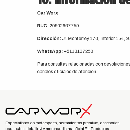
10. Información d
Car Worx
RUC:
20602667759
Dirección:
Jr. Monterrey 170, Interior 154, 
WhatsApp:
+5113137250
Para consultas relacionadas con devoluciones,
canales oficiales de atención.
Especialistas en motorsports, herramientas premium, accesorios
para autos, detailing y merchandising oficial F1. Productos