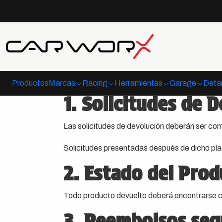
Productos
Marcas
Racing
Herramientas
Garage
Detai
1. Solicitudes de 
Las solicitudes de devolución deberán ser comu
Solicitudes presentadas después de dicho pl
2. Estado del Pro
Todo producto devuelto deberá encontrarse c
3. Reembolsos seg