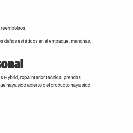
i reembolsos.
bles daños estéticos en el empaque, manchas,
sonal
 Hybrid, ropa interior técnica, prendas
ue haya sido abierto o el producto haya sido