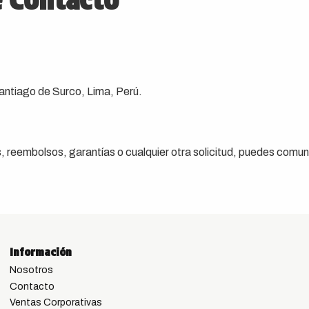
e Contacto
Santiago de Surco, Lima, Perú.
 reembolsos, garantías o cualquier otra solicitud, puedes comun
Información
Nosotros
Contacto
Ventas Corporativas