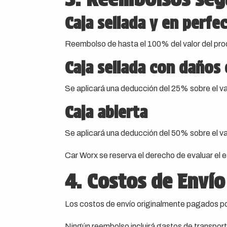
Caja sellada y en perfe
Reembolso de hasta el 100% del valor del pro
Caja sellada con daños 
Se aplicará una deducción del 25% sobre el va
Caja abierta
Se aplicará una deducción del 50% sobre el va
Car Worx se reserva el derecho de evaluar el 
4. Costos de Envío
Los costos de envío originalmente pagados por
Ningún reembolso incluirá gastos de transpor