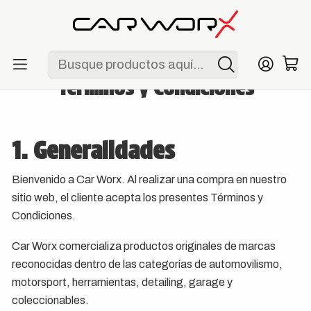
ENVÍO GRATIS POR COMPRAS MAYORES A S/ 250
Inicio
Términos y Condiciones
Términos y Condiciones
1. Generalidades
Bienvenido a Car Worx. Al realizar una compra en nuestro
sitio web, el cliente acepta los presentes Términos y
Condiciones.
Car Worx comercializa productos originales de marcas
reconocidas dentro de las categorías de automovilismo,
motorsport, herramientas, detailing, garage y
coleccionables.