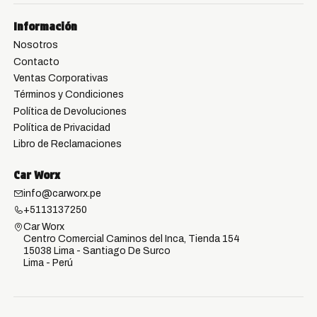
Información
Nosotros
Contacto
Ventas Corporativas
Términos y Condiciones
Política de Devoluciones
Política de Privacidad
Libro de Reclamaciones
Car Worx
info@carworx.pe
+5113137250
Car Worx
Centro Comercial Caminos del Inca, Tienda 154
15038 Lima - Santiago De Surco
Lima - Perú