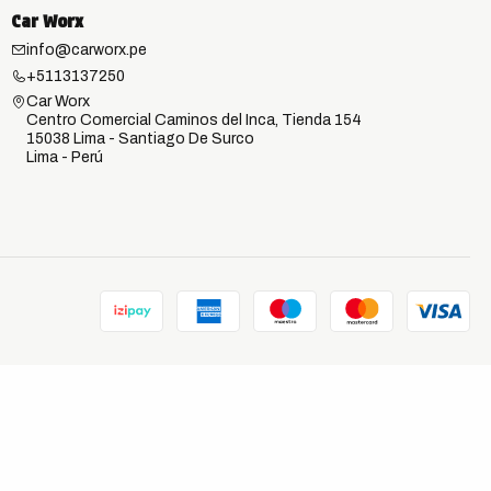
Car Worx
info@carworx.pe
+5113137250
Car Worx
Centro Comercial Caminos del Inca, Tienda 154
15038 Lima - Santiago De Surco
Lima - Perú