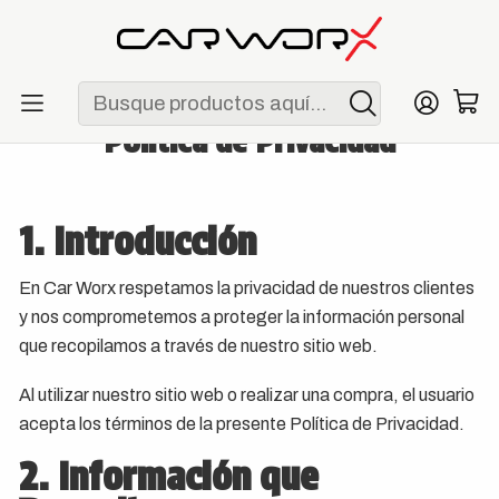
ENVÍO GRATIS POR COMPRAS MAYORES A S/ 250
Inicio
Política de Privacidad
Política de Privacidad
1. Introducción
En Car Worx respetamos la privacidad de nuestros clientes
y nos comprometemos a proteger la información personal
que recopilamos a través de nuestro sitio web.
Al utilizar nuestro sitio web o realizar una compra, el usuario
acepta los términos de la presente Política de Privacidad.
2. Información que