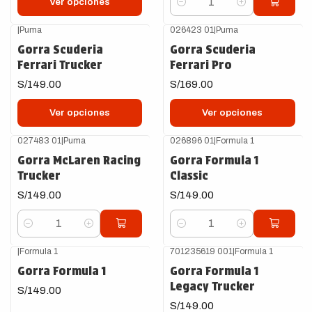
Ver opciones
Cantidad
|
Puma
026423 01
|
Puma
Gorra Scuderia
Gorra Scuderia
Ferrari Trucker
Ferrari Pro
S/149.00
S/169.00
Ver opciones
Ver opciones
027483 01
|
Puma
026896 01
|
Formula 1
Gorra McLaren Racing
Gorra Formula 1
Trucker
Classic
S/149.00
S/149.00
Cantidad
Cantidad
|
Formula 1
701235619 001
|
Formula 1
Gorra Formula 1
Gorra Formula 1
Legacy Trucker
S/149.00
S/149.00