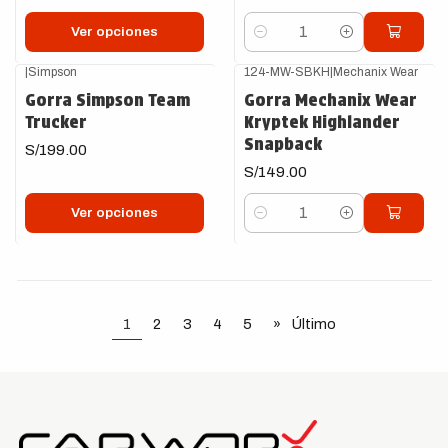
Ver opciones
Cantidad
|
Simpson
124-MW-SBKH
|
Mechanix Wear
Gorra Simpson Team
Gorra Mechanix Wear
Trucker
Kryptek Highlander
Snapback
S/199.00
S/149.00
Ver opciones
Cantidad
1
2
3
4
5
»
Último