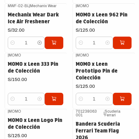
MWF-02-BL
|
Mechanix Wear
|
MOMO
Mechanix Wear Dark
MOMO x Leen 962 Pin
Ice Air Freshener
de Colección
S/32.00
S/125.00
Cantidad
Cantidad
|
MOMO
|
MOMO
MOMO x Leen 333 Pin
MOMO x Leen
de Colección
Prototipo Pin de
Colección
S/150.00
S/125.00
Cantidad
Cantidad
|
MOMO
701238063
Scuderia
|
001
Ferrari
MOMO x Leen Logo Pin
Bandera Scuderia
de Colección
Ferrari Team Flag
S/125.00
2026