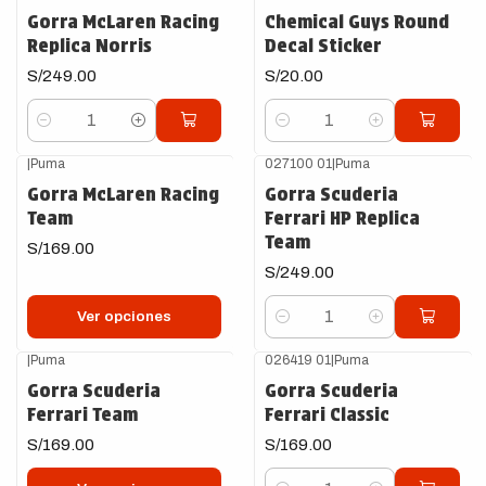
Gorra McLaren Racing
Chemical Guys Round
Replica Norris
Decal Sticker
S/249.00
S/20.00
Cantidad
Cantidad
|
Puma
027100 01
|
Puma
Gorra McLaren Racing
Gorra Scuderia
Team
Ferrari HP Replica
Team
S/169.00
S/249.00
Ver opciones
Cantidad
|
Puma
026419 01
|
Puma
Gorra Scuderia
Gorra Scuderia
Ferrari Team
Ferrari Classic
S/169.00
S/169.00