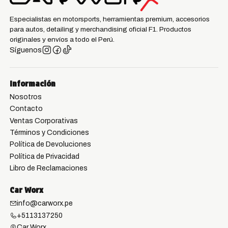
Especialistas en motorsports, herramientas premium, accesorios
para autos, detailing y merchandising oficial F1. Productos
originales y envíos a todo el Perú.
Síguenos
Información
Nosotros
Contacto
Ventas Corporativas
Términos y Condiciones
Política de Devoluciones
Política de Privacidad
Libro de Reclamaciones
Car Worx
info@carworx.pe
+5113137250
Car Worx