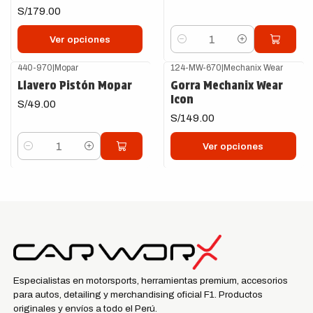
S/179.00
Ver opciones
Cantidad
440-970
|
Mopar
124-MW-670
|
Mechanix Wear
Llavero Pistón Mopar
Gorra Mechanix Wear
Icon
S/49.00
S/149.00
Ver opciones
Cantidad
Especialistas en motorsports, herramientas premium, accesorios
para autos, detailing y merchandising oficial F1. Productos
originales y envíos a todo el Perú.