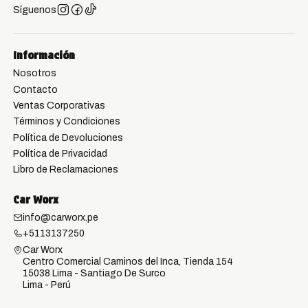
Síguenos
Información
Nosotros
Contacto
Ventas Corporativas
Términos y Condiciones
Política de Devoluciones
Política de Privacidad
Libro de Reclamaciones
Car Worx
info@carworx.pe
+5113137250
Car Worx
Centro Comercial Caminos del Inca, Tienda 154
15038 Lima - Santiago De Surco
Lima - Perú