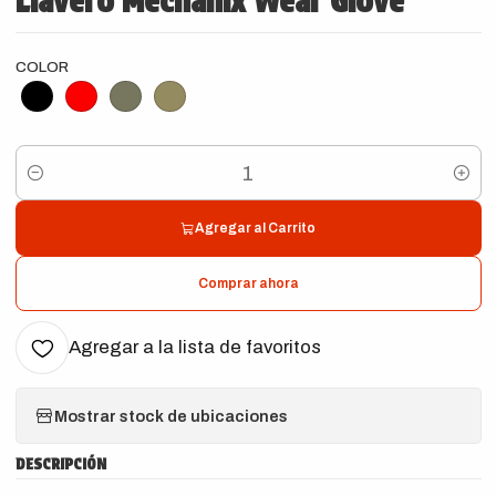
Llavero Mechanix Wear Glove
COLOR
Cantidad
Agregar al Carrito
Comprar ahora
Agregar a la lista de favoritos
Mostrar stock de ubicaciones
DESCRIPCIÓN