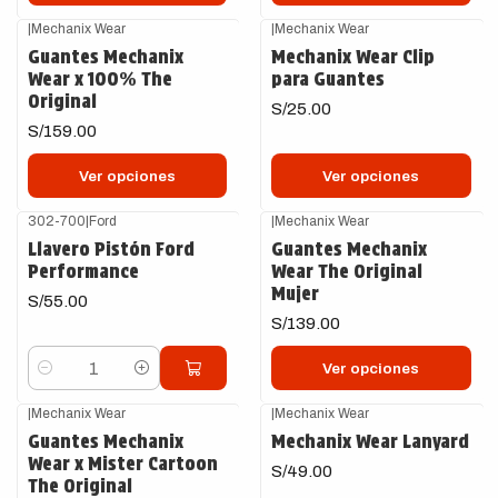
|
Mechanix Wear
|
Mechanix Wear
Guantes Mechanix
Mechanix Wear Clip
Wear x 100% The
para Guantes
Original
S/25.00
S/159.00
Ver opciones
Ver opciones
302-700
|
Ford
|
Mechanix Wear
Llavero Pistón Ford
Guantes Mechanix
Performance
Wear The Original
Mujer
S/55.00
S/139.00
Ver opciones
Cantidad
|
Mechanix Wear
|
Mechanix Wear
Guantes Mechanix
Mechanix Wear Lanyard
Wear x Mister Cartoon
S/49.00
The Original