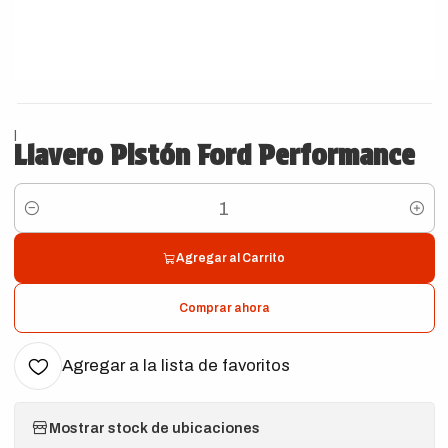
|
Llavero Pistón Ford Performance
Cantidad
Agregar al Carrito
Comprar ahora
Agregar a la lista de favoritos
Mostrar stock de ubicaciones