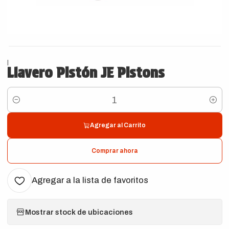
|
Llavero Pistón JE Pistons
Cantidad
Agregar al Carrito
Comprar ahora
Agregar a la lista de favoritos
Mostrar stock de ubicaciones