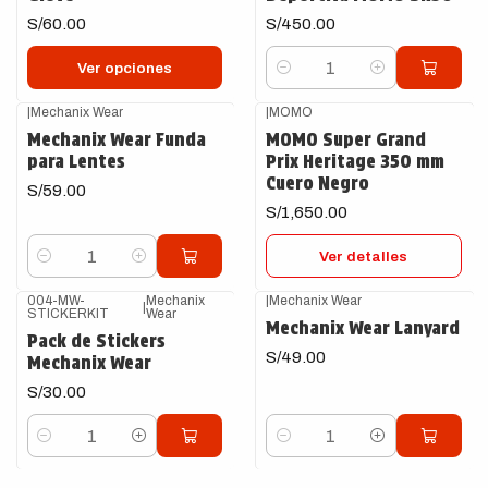
S/60.00
S/450.00
Ver opciones
Cantidad
|
Mechanix Wear
|
MOMO
Agotado
Mechanix Wear Funda
MOMO Super Grand
para Lentes
Prix Heritage 350 mm
Cuero Negro
S/59.00
S/1,650.00
Ver detalles
Cantidad
004-MW-
Mechanix
|
Mechanix Wear
|
STICKERKIT
Wear
Mechanix Wear Lanyard
Pack de Stickers
S/49.00
Mechanix Wear
S/30.00
Cantidad
Cantidad