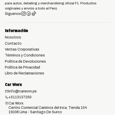
para autos, detailing y merchandising oficial F1. Productos
originales y envíos a todo el Perú.
Síguenos
Información
Nosotros
Contacto
Ventas Corporativas
Términos y Condiciones
Política de Devoluciones
Política de Privacidad
Libro de Reclamaciones
Car Worx
info@carworx.pe
+5113137250
Car Worx
Centro Comercial Caminos del Inca, Tienda 154
15038 Lima - Santiago De Surco