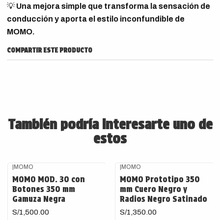
💡
Una mejora simple que transforma la sensación de
conducción y aporta el estilo inconfundible de
MOMO.
COMPARTIR ESTE PRODUCTO
También podría interesarte uno de
estos
|
MOMO
|
MOMO
Agotado
MOMO MOD. 30 con
MOMO Prototipo 350
Botones 350 mm
mm Cuero Negro y
Gamuza Negra
Radios Negro Satinado
S/1,500.00
S/1,350.00