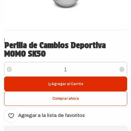
|
Perilla de Cambios Deportiva
MOMO SK50
Cantidad
Agregar al Carrito
Comprar ahora
Agregar a la lista de favoritos