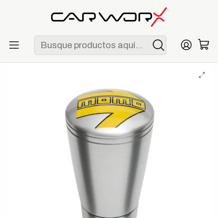
ENVÍO GRATIS POR COMPRAS MAYORES A S/ 250
Inicio
Marcas
MOMO
Perilla de Cambios Deportiva MOMO SK50