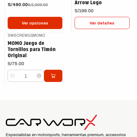
Arrow Logo
S/490.00
S/1,000.00
S/199.00
Ver opciones
Ver detalles
SWSCREW10
|
MOMO
MOMO Juego de
Tornillos para Timón
Original
S/75.00
Cantidad
Especialistas en motorsports, herramientas premium, accesorios