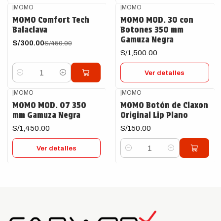
|
MOMO
|
MOMO
-33%
OFF
Agotado
MOMO Comfort Tech
MOMO MOD. 30 con
Balaclava
Botones 350 mm
Gamuza Negra
S/300.00
S/450.00
S/1,500.00
Ver detalles
Cantidad
|
MOMO
|
MOMO
Agotado
MOMO MOD. 07 350
MOMO Botón de Claxon
mm Gamuza Negra
Original Lip Plano
S/1,450.00
S/150.00
Ver detalles
Cantidad