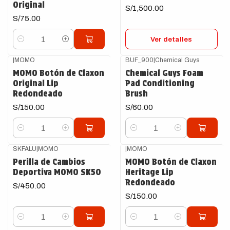
Original
S/1,500.00
S/75.00
Ver detalles
Cantidad
|
MOMO
BUF_900
|
Chemical Guys
MOMO Botón de Claxon
Chemical Guys Foam
Original Lip
Pad Conditioning
Redondeado
Brush
S/150.00
S/60.00
Cantidad
Cantidad
SKFALU
|
MOMO
|
MOMO
Perilla de Cambios
MOMO Botón de Claxon
Deportiva MOMO SK50
Heritage Lip
Redondeado
S/450.00
S/150.00
Cantidad
Cantidad