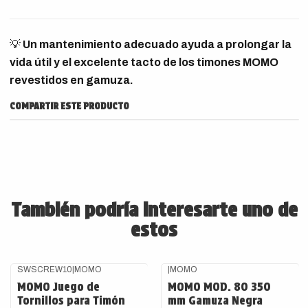
💡
Un mantenimiento adecuado ayuda a prolongar la
vida útil y el excelente tacto de los timones MOMO
revestidos en gamuza.
COMPARTIR ESTE PRODUCTO
También podría interesarte uno de
estos
SWSCREW10
|
MOMO
|
MOMO
Agotado
MOMO Juego de
MOMO MOD. 80 350
Tornillos para Timón
mm Gamuza Negra