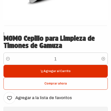
|
MOMO Cepillo para Limpieza de
Timones de Gamuza
Cantidad
Agregar al Carrito
Comprar ahora
Agregar a la lista de favoritos