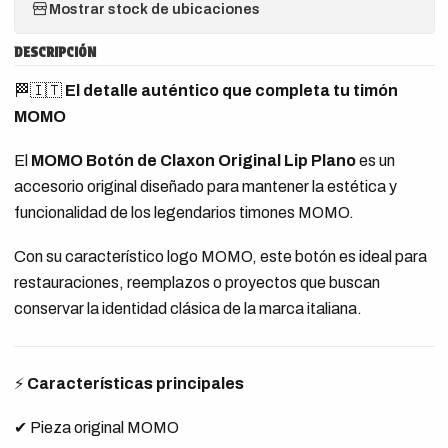
Mostrar stock de ubicaciones
DESCRIPCIÓN
🏁🇮🇹
El detalle auténtico que completa tu timón
MOMO
El
MOMO Botón de Claxon Original Lip Plano
es un
accesorio original diseñado para mantener la estética y
funcionalidad de los legendarios timones MOMO.
Con su característico logo MOMO, este botón es ideal para
restauraciones, reemplazos o proyectos que buscan
conservar la identidad clásica de la marca italiana.
⚡
Características principales
✔ Pieza original MOMO