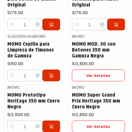
Original
Original
S/75.00
S/75.00
Cantidad
Cantidad
SUEDEBRUSH
|
MOMO
|
MOMO
Agotado
MOMO Cepillo para
MOMO MOD. 30 con
Limpieza de Timones
Botones 350 mm
de Gamuza
Gamuza Negra
S/50.00
S/1,500.00
Ver detalles
Cantidad
|
MOMO
|
MOMO
Agotado
MOMO Prototipo
MOMO Super Grand
Heritage 350 mm Cuero
Prix Heritage 350 mm
Negro
Cuero Negro
S/1,500.00
S/1,650.00
Ver detalles
Cantidad