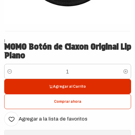
|
MOMO Botón de Claxon Original Lip
Plano
Cantidad
Agregar al Carrito
Comprar ahora
Agregar a la lista de favoritos