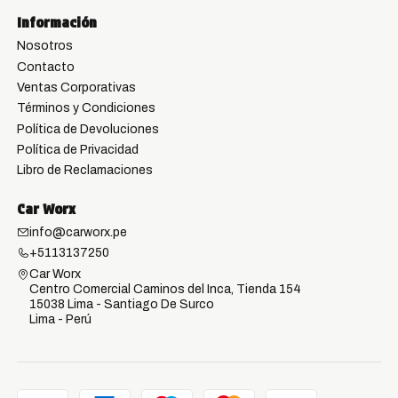
Información
Nosotros
Contacto
Ventas Corporativas
Términos y Condiciones
Política de Devoluciones
Política de Privacidad
Libro de Reclamaciones
Car Worx
info@carworx.pe
+5113137250
Car Worx
Centro Comercial Caminos del Inca, Tienda 154
15038 Lima - Santiago De Surco
Lima - Perú