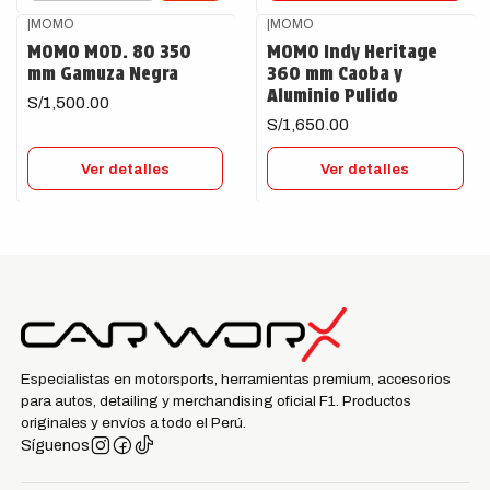
|
MOMO
|
MOMO
Agotado
Agotado
MOMO MOD. 80 350
MOMO Indy Heritage
mm Gamuza Negra
360 mm Caoba y
Aluminio Pulido
S/1,500.00
S/1,650.00
Ver detalles
Ver detalles
Especialistas en motorsports, herramientas premium, accesorios
para autos, detailing y merchandising oficial F1. Productos
originales y envíos a todo el Perú.
Síguenos