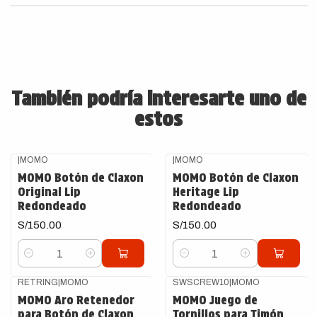
También podría interesarte uno de
estos
|
MOMO
|
MOMO
MOMO Botón de Claxon
MOMO Botón de Claxon
Original Lip
Heritage Lip
Redondeado
Redondeado
S/150.00
S/150.00
Cantidad
Cantidad
RETRING
|
MOMO
SWSCREW10
|
MOMO
MOMO Aro Retenedor
MOMO Juego de
para Botón de Claxon
Tornillos para Timón