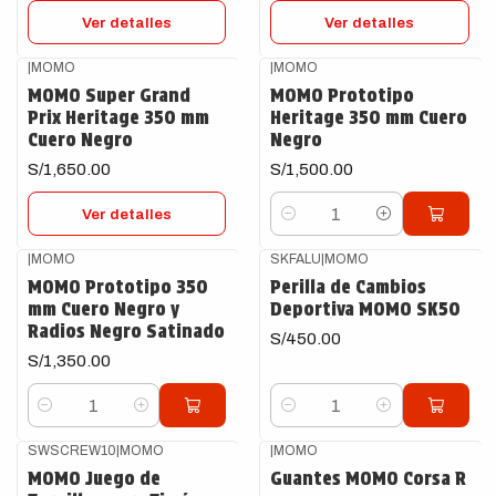
Ver detalles
Ver detalles
|
MOMO
|
MOMO
Agotado
MOMO Super Grand
MOMO Prototipo
Prix Heritage 350 mm
Heritage 350 mm Cuero
Cuero Negro
Negro
S/1,650.00
S/1,500.00
Ver detalles
Cantidad
|
MOMO
SKFALU
|
MOMO
MOMO Prototipo 350
Perilla de Cambios
mm Cuero Negro y
Deportiva MOMO SK50
Radios Negro Satinado
S/450.00
S/1,350.00
Cantidad
Cantidad
SWSCREW10
|
MOMO
|
MOMO
-51%
OFF
MOMO Juego de
Guantes MOMO Corsa R