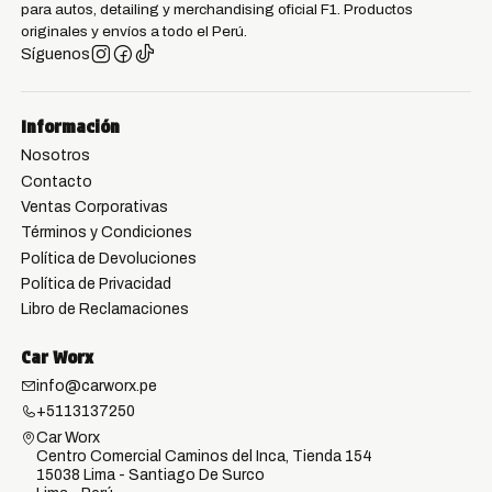
para autos, detailing y merchandising oficial F1. Productos
originales y envíos a todo el Perú.
Síguenos
Información
Nosotros
Contacto
Ventas Corporativas
Términos y Condiciones
Política de Devoluciones
Política de Privacidad
Libro de Reclamaciones
Car Worx
info@carworx.pe
+5113137250
Car Worx
Centro Comercial Caminos del Inca, Tienda 154
15038 Lima - Santiago De Surco