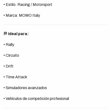
• Estilo: Racing / Motorsport
• Marca: MOMO Italy
🏁
Ideal para:
• Rally
• Circuito
• Drift
• Time Attack
• Simuladores avanzados
• Vehículos de competición profesional