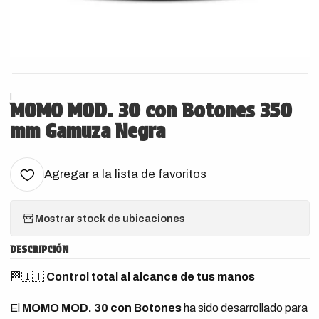
|
MOMO MOD. 30 con Botones 350
mm Gamuza Negra
Agregar a la lista de favoritos
Mostrar stock de ubicaciones
DESCRIPCIÓN
🏁🇮🇹
Control total al alcance de tus manos
El
MOMO MOD. 30 con Botones
ha sido desarrollado para