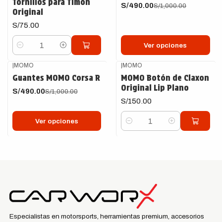
Tornillos para Timón
S/490.00
S/1,000.00
Original
S/75.00
Ver opciones
Cantidad
|
MOMO
|
MOMO
-51%
OFF
Guantes MOMO Corsa R
MOMO Botón de Claxon
Original Lip Plano
S/490.00
S/1,000.00
S/150.00
Ver opciones
Cantidad
Especialistas en motorsports, herramientas premium, accesorios