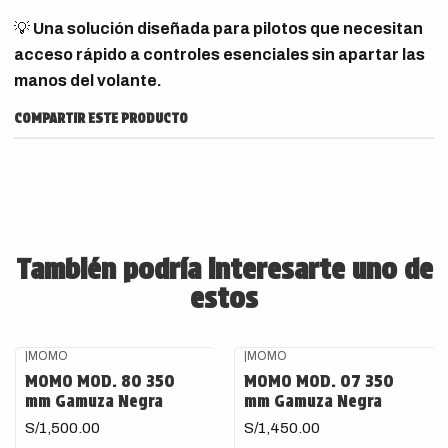
💡
Una solución diseñada para pilotos que necesitan
acceso rápido a controles esenciales sin apartar las
manos del volante.
COMPARTIR ESTE PRODUCTO
También podría interesarte uno de
estos
|
MOMO
|
MOMO
Agotado
Agotado
MOMO MOD. 80 350
MOMO MOD. 07 350
mm Gamuza Negra
mm Gamuza Negra
S/1,500.00
S/1,450.00