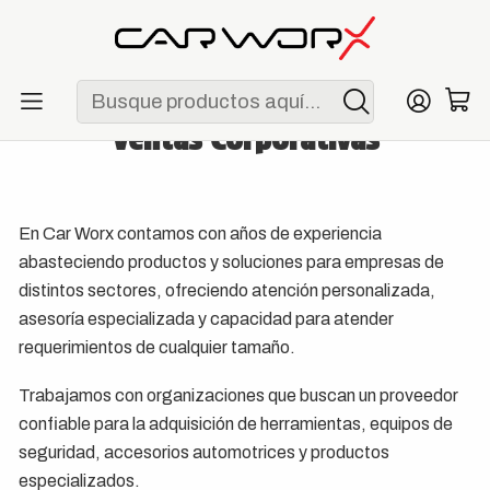
ENVÍO GRATIS POR COMPRAS MAYORES A S/ 250
Inicio
Ventas Corporativas
Ventas Corporativas
En Car Worx contamos con años de experiencia
abasteciendo productos y soluciones para empresas de
distintos sectores, ofreciendo atención personalizada,
asesoría especializada y capacidad para atender
requerimientos de cualquier tamaño.
Trabajamos con organizaciones que buscan un proveedor
confiable para la adquisición de herramientas, equipos de
seguridad, accesorios automotrices y productos
especializados.