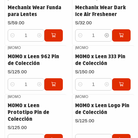
Mechanix Wear Funda
Mechanix Wear Dark
para Lentes
Ice Air Freshener
S/59.00
S/32.00
Cantidad
Cantidad
|
MOMO
|
MOMO
MOMO x Leen 962 Pin
MOMO x Leen 333 Pin
de Colección
de Colección
S/125.00
S/150.00
Cantidad
Cantidad
|
MOMO
|
MOMO
MOMO x Leen
MOMO x Leen Logo Pin
Prototipo Pin de
de Colección
Colección
S/125.00
S/125.00