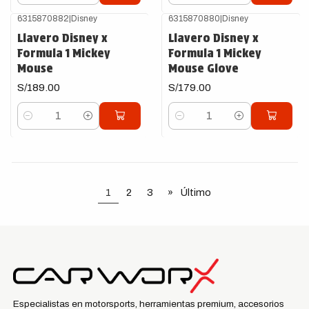
6315870882
|
Disney
6315870880
|
Disney
Llavero Disney x
Llavero Disney x
Formula 1 Mickey
Formula 1 Mickey
Mouse
Mouse Glove
S/189.00
S/179.00
Cantidad
Cantidad
1
2
3
»
Último
Especialistas en motorsports, herramientas premium, accesorios