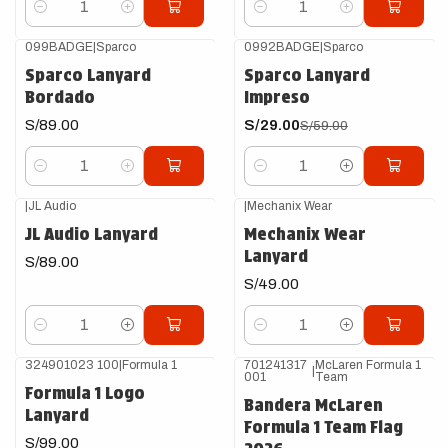
Cantidad
Cantidad
099BADGE
|
Sparco
0992BADGE
|
Sparco
-51%
OFF
Sparco Lanyard
Sparco Lanyard
Bordado
Impreso
S/89.00
S/29.00
S/59.00
Cantidad
Cantidad
|
JL Audio
|
Mechanix Wear
JL Audio Lanyard
Mechanix Wear
Lanyard
S/89.00
S/49.00
Cantidad
Cantidad
324901023 100
|
Formula 1
701241317
McLaren Formula 1
|
001
Team
Formula 1 Logo
Bandera McLaren
Lanyard
Formula 1 Team Flag
S/99.00