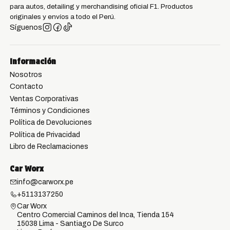
para autos, detailing y merchandising oficial F1. Productos
originales y envíos a todo el Perú.
Síguenos
Información
Nosotros
Contacto
Ventas Corporativas
Términos y Condiciones
Política de Devoluciones
Política de Privacidad
Libro de Reclamaciones
Car Worx
info@carworx.pe
+5113137250
Car Worx
Centro Comercial Caminos del Inca, Tienda 154
15038 Lima - Santiago De Surco