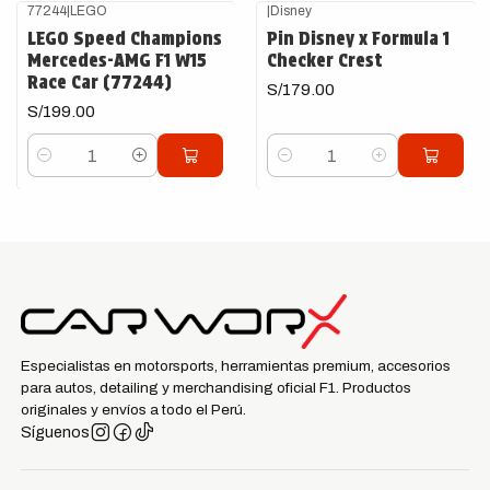
77244
|
LEGO
|
Disney
LEGO Speed Champions
Pin Disney x Formula 1
Mercedes-AMG F1 W15
Checker Crest
Race Car (77244)
S/179.00
S/199.00
Cantidad
Cantidad
Especialistas en motorsports, herramientas premium, accesorios
para autos, detailing y merchandising oficial F1. Productos
originales y envíos a todo el Perú.
Síguenos