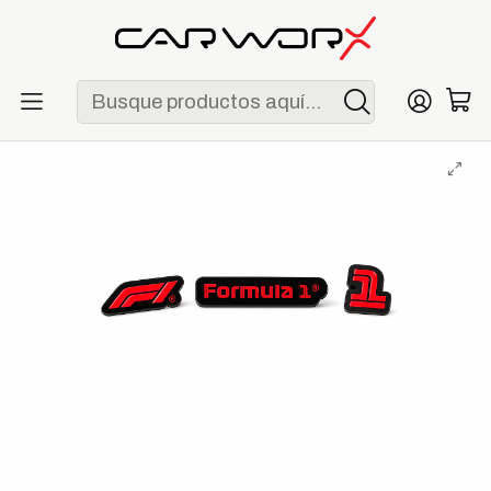
ENVÍO GRATIS POR COMPRAS MAYORES A S/ 250
Inicio
F1
Accesorios y coleccionables
Set de Magnetos Formula 1