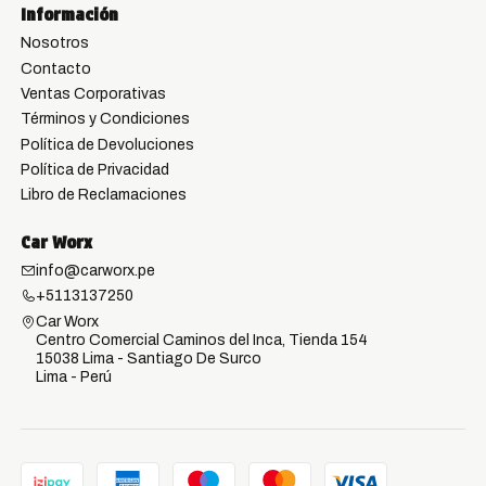
Información
Nosotros
Contacto
Ventas Corporativas
Términos y Condiciones
Política de Devoluciones
Política de Privacidad
Libro de Reclamaciones
Car Worx
info@carworx.pe
+5113137250
Car Worx
Centro Comercial Caminos del Inca, Tienda 154
15038 Lima - Santiago De Surco
Lima - Perú