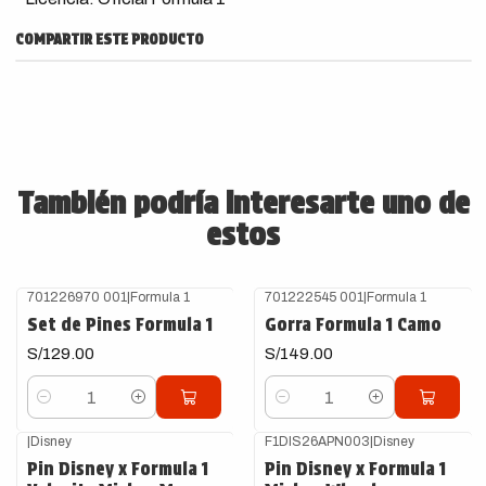
COMPARTIR ESTE PRODUCTO
También podría interesarte uno de
estos
701226970 001
|
Formula 1
701222545 001
|
Formula 1
Set de Pines Formula 1
Gorra Formula 1 Camo
S/129.00
S/149.00
Cantidad
Cantidad
|
Disney
F1DIS26APN003
|
Disney
Agotado
Pin Disney x Formula 1
Pin Disney x Formula 1