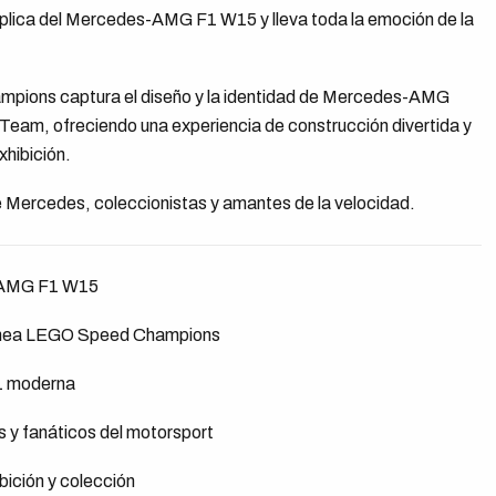
éplica del Mercedes-AMG F1 W15 y lleva toda la emoción de la
pions captura el diseño y la identidad de Mercedes-AMG
m, ofreciendo una experiencia de construcción divertida y
xhibición.
 Mercedes, coleccionistas y amantes de la velocidad.
s-AMG F1 W15
 línea LEGO Speed Champions
 1 moderna
s y fanáticos del motorsport
bición y colección