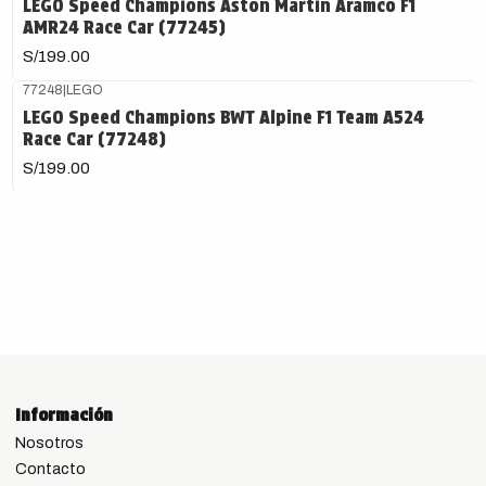
LEGO Speed Champions Aston Martin Aramco F1
AMR24 Race Car (77245)
S/199.00
77248
|
LEGO
LEGO Speed Champions BWT Alpine F1 Team A524
Race Car (77248)
S/199.00
Información
Nosotros
Contacto