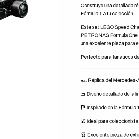
Construye una detallada r
Fórmula 1 a tu colección.
Este set LEGO Speed Cham
PETRONAS Formula One Tea
una excelente pieza para e
Perfecto para fanáticos de
🏎️ Réplica del Mercede
🧱 Diseño detallado de la
🏁 Inspirado en la Fórmula
🎁 Ideal para coleccionista
🏆 Excelente pieza de exhi