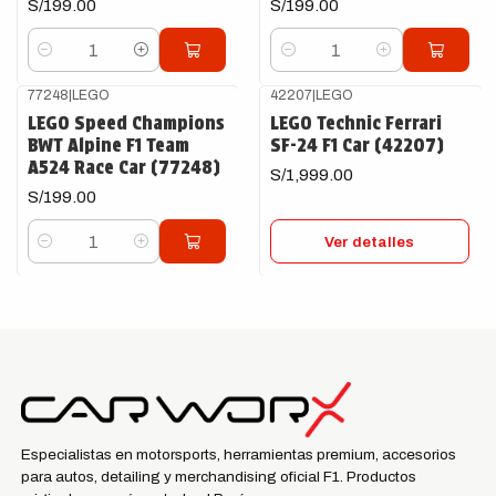
S/199.00
S/199.00
Cantidad
Cantidad
77248
|
LEGO
42207
|
LEGO
Agotado
LEGO Speed Champions
LEGO Technic Ferrari
BWT Alpine F1 Team
SF-24 F1 Car (42207)
A524 Race Car (77248)
S/1,999.00
S/199.00
Ver detalles
Cantidad
Especialistas en motorsports, herramientas premium, accesorios
para autos, detailing y merchandising oficial F1. Productos