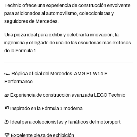
Technic ofrece una experiencia de construcción envolvente
para aficionados al automovilismo, coleccionistas y
seguidores de Mercedes.
Una pieza ideal para exhibir y celebrar la innovación, la
ingeniería y el legado de una de las escuderías más exitosas
de la Fórmula 1.
🏎️ Réplica oficial del Mercedes-AMG F1 W14 E
Performance
🧱 Experiencia de construcción avanzada LEGO Technic
🏁 Inspirado en la Fórmula 1 moderna
🎁 Ideal para coleccionistas y fanáticos del motorsport
🏆 Excelente pieza de exhibición