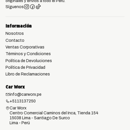
originales y envíos a todo el Perú.
Síguenos
Información
Nosotros
Contacto
Ventas Corporativas
Términos y Condiciones
Política de Devoluciones
Política de Privacidad
Libro de Reclamaciones
Car Worx
info@carworx.pe
+5113137250
Car Worx
Centro Comercial Caminos del Inca, Tienda 154
15038 Lima - Santiago De Surco
Lima - Perú