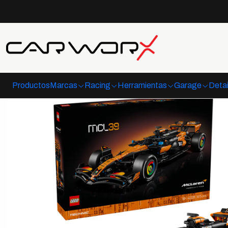
Inicio
Productos
Marcas
Racing
Herramientas
Garage
Detai