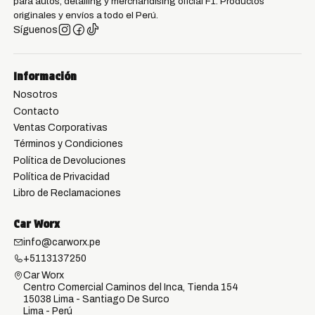
para autos, detailing y merchandising oficial F1. Productos
originales y envíos a todo el Perú.
Síguenos
Información
Nosotros
Contacto
Ventas Corporativas
Términos y Condiciones
Política de Devoluciones
Política de Privacidad
Libro de Reclamaciones
Car Worx
info@carworx.pe
+5113137250
Car Worx
Centro Comercial Caminos del Inca, Tienda 154
15038 Lima - Santiago De Surco
Lima - Perú