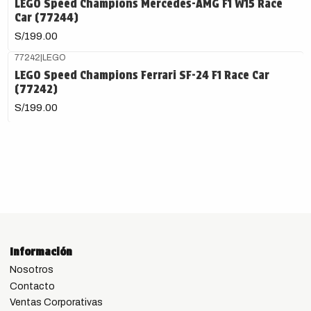
LEGO Speed Champions Mercedes-AMG F1 W15 Race
Car (77244)
S/199.00
77242
|
LEGO
LEGO Speed Champions Ferrari SF-24 F1 Race Car
(77242)
S/199.00
Información
Nosotros
Contacto
Ventas Corporativas