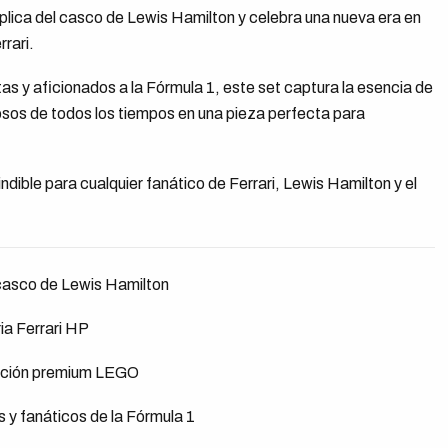
plica del casco de Lewis Hamilton y celebra una nueva era en
rrari.
as y aficionados a la Fórmula 1, este set captura la esencia de
tosos de todos los tiempos en una pieza perfecta para
dible para cualquier fanático de Ferrari, Lewis Hamilton y el
l casco de Lewis Hamilton
ia Ferrari HP
ucción premium LEGO
s y fanáticos de la Fórmula 1