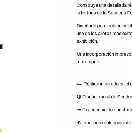
Construye una detallada ré
la historia de la Scuderia Fe
Diseñado para coleccionist
uno de los pilotos más exi
exhibición.
Una incorporación imprescin
motorsport.
🏎️ Réplica inspirada en e
🔴 Diseño oficial de Scuder
🧱 Experiencia de constr
🎁 Ideal para coleccionista