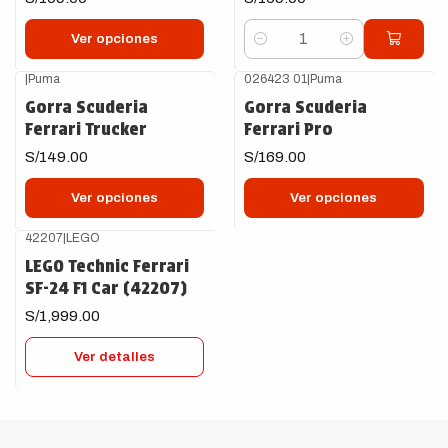
Ver opciones
Cantidad
|
Puma
026423 01
|
Puma
Gorra Scuderia
Gorra Scuderia
Ferrari Trucker
Ferrari Pro
S/149.00
S/169.00
Ver opciones
Ver opciones
42207
|
LEGO
Agotado
LEGO Technic Ferrari
SF-24 F1 Car (42207)
S/1,999.00
Ver detalles