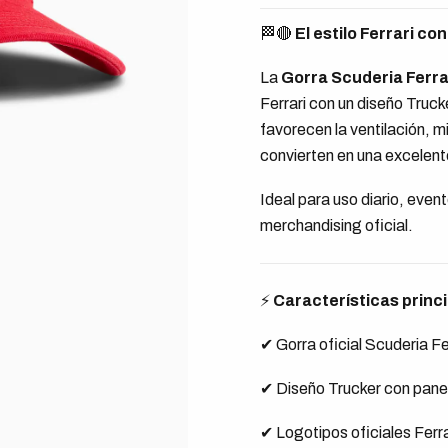
🏁🔴
El estilo Ferrari co
La
Gorra Scuderia Ferra
Ferrari con un diseño Truc
favorecen la ventilación, mi
convierten en una excelente
Ideal para uso diario, even
merchandising oficial.
⚡
Características princ
✔ Gorra oficial Scuderia Fe
✔ Diseño Trucker con pane
✔ Logotipos oficiales Ferr