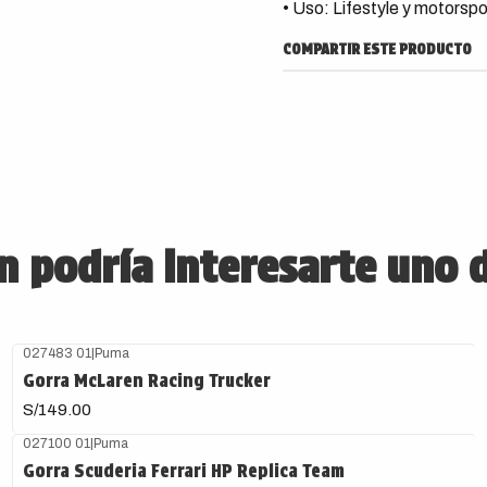
• Uso: Lifestyle y motorspo
COMPARTIR ESTE PRODUCTO
 podría interesarte uno 
027483 01
|
Puma
Gorra McLaren Racing Trucker
S/149.00
027100 01
|
Puma
Gorra Scuderia Ferrari HP Replica Team