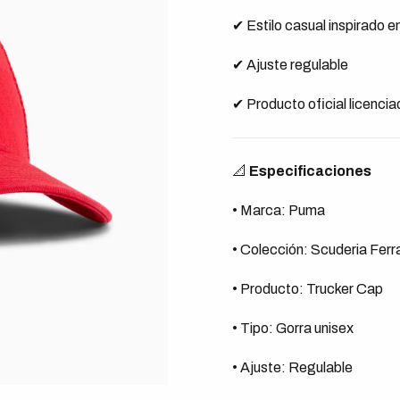
✔ Estilo casual inspirado e
✔ Ajuste regulable
✔ Producto oficial licenci
📐
Especificaciones
• Marca: Puma
• Colección: Scuderia Ferra
• Producto: Trucker Cap
• Tipo: Gorra unisex
• Ajuste: Regulable