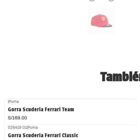
También
|
Puma
Gorra Scuderia Ferrari Team
S/169.00
026419 01
|
Puma
Gorra Scuderia Ferrari Classic