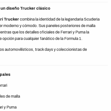
n un diseño Trucker clásico
ri Trucker
combina la identidad de la legendaria Scuderia
ker moderno y cómodo. Sus paneles posteriores de malla
entras que los detalles oficiales de Ferrari y Puma la
 opción para cualquier fanático de la Formula 1.
tos automovilísticos, track days y coleccionistas de
ipales
rrari
les de malla
ari y Puma