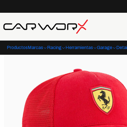
Productos
Marcas
Racing
Herramientas
Garage
Detai