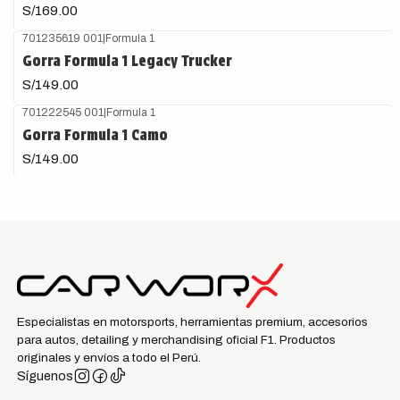
S/169.00
701235619 001
|
Formula 1
Gorra Formula 1 Legacy Trucker
S/149.00
701222545 001
|
Formula 1
Gorra Formula 1 Camo
S/149.00
Especialistas en motorsports, herramientas premium, accesorios
para autos, detailing y merchandising oficial F1. Productos
originales y envíos a todo el Perú.
Síguenos