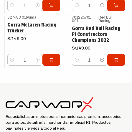
Cantidad
Cantidad
027483 01
|
Puma
701225761
Red Bull
|
001
Racing
Gorra McLaren Racing
Gorra Red Bull Racing
Trucker
F1 Constructors
S/149.00
Champions 2022
S/149.00
Cantidad
Cantidad
Especialistas en motorsports, herramientas premium, accesorios
para autos, detailing y merchandising oficial F1. Productos
originales y envíos a todo el Perú.