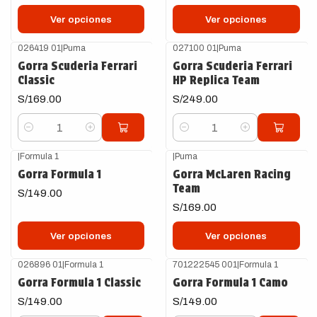
Ver opciones
Ver opciones
026419 01
|
Puma
027100 01
|
Puma
Gorra Scuderia Ferrari
Gorra Scuderia Ferrari
Classic
HP Replica Team
S/169.00
S/249.00
Cantidad
Cantidad
|
Formula 1
|
Puma
Gorra Formula 1
Gorra McLaren Racing
Team
S/149.00
S/169.00
Ver opciones
Ver opciones
026896 01
|
Formula 1
701222545 001
|
Formula 1
Gorra Formula 1 Classic
Gorra Formula 1 Camo
S/149.00
S/149.00