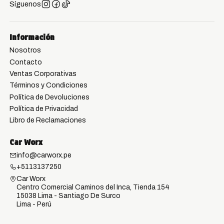
Síguenos
Información
Nosotros
Contacto
Ventas Corporativas
Términos y Condiciones
Política de Devoluciones
Política de Privacidad
Libro de Reclamaciones
Car Worx
info@carworx.pe
+5113137250
Car Worx
Centro Comercial Caminos del Inca, Tienda 154
15038 Lima - Santiago De Surco
Lima - Perú