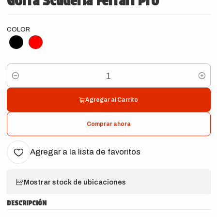
Gorra Scuderia Ferrari Pro
COLOR
Cantidad
Agregar al Carrito
Comprar ahora
Agregar a la lista de favoritos
Mostrar stock de ubicaciones
DESCRIPCIÓN