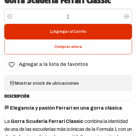
Gorra Scuderia Ferrari Classic
Cantidad
Agregar al Carrito
Comprar ahora
Agregar a la lista de favoritos
Mostrar stock de ubicaciones
DESCRIPCIÓN
🏁
Elegancia y pasión Ferrari en una gorra clásica
La
Gorra Scuderia Ferrari Classic
combina la identidad
de una de las escuderías más icónicas de la Formula 1 con un