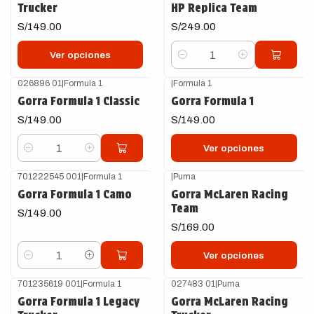
Trucker
HP Replica Team
S/149.00
S/249.00
Ver opciones
Cantidad
026896 01
|
Formula 1
|
Formula 1
Gorra Formula 1 Classic
Gorra Formula 1
S/149.00
S/149.00
Ver opciones
Cantidad
701222545 001
|
Formula 1
|
Puma
Gorra Formula 1 Camo
Gorra McLaren Racing
Team
S/149.00
S/169.00
Ver opciones
Cantidad
701235619 001
|
Formula 1
027483 01
|
Puma
Gorra Formula 1 Legacy
Gorra McLaren Racing