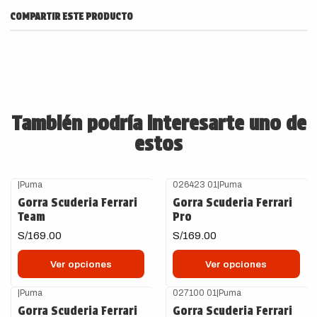
COMPARTIR ESTE PRODUCTO
También podría interesarte uno de
estos
|
Puma
026423 01
|
Puma
Gorra Scuderia Ferrari
Gorra Scuderia Ferrari
Team
Pro
S/169.00
S/169.00
Ver opciones
Ver opciones
|
Puma
027100 01
|
Puma
Gorra Scuderia Ferrari
Gorra Scuderia Ferrari