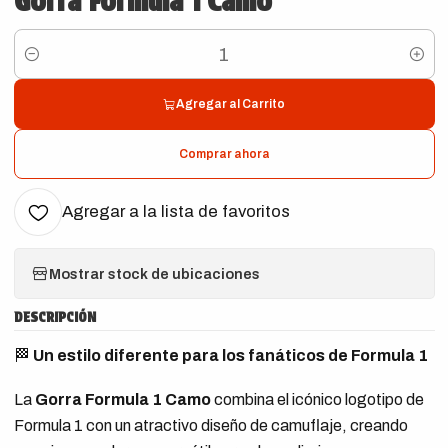
Gorra Formula 1 Camo
Cantidad
Agregar al Carrito
Comprar ahora
Agregar a la lista de favoritos
Mostrar stock de ubicaciones
DESCRIPCIÓN
🏁
Un estilo diferente para los fanáticos de Formula 1
La
Gorra Formula 1 Camo
combina el icónico logotipo de
Formula 1 con un atractivo diseño de camuflaje, creando