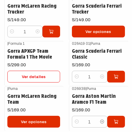
Gorra McLaren Racing
Gorra Scuderia Ferrari
Trucker
Trucker
S/149.00
S/149.00
Ver opciones
Cantidad
|
Formula 1
026419 01
|
Puma
Agotado
Gorra APXGP Team
Gorra Scuderia Ferrari
Formula 1 The Movie
Classic
S/299.00
S/169.00
Ver detalles
Cantidad
|
Puma
026938
|
Puma
Gorra McLaren Racing
Gorra Aston Martin
Team
Aramco F1 Team
S/169.00
S/169.00
Ver opciones
Cantidad