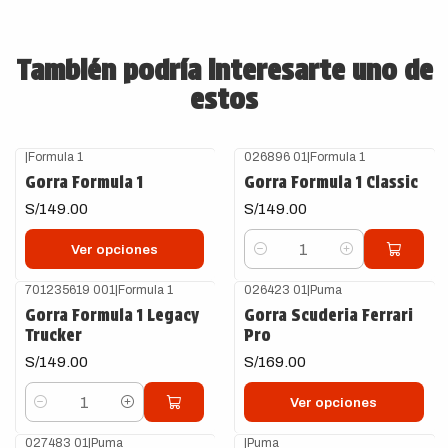
También podría interesarte uno de
estos
|
Formula 1
026896 01
|
Formula 1
Gorra Formula 1
Gorra Formula 1 Classic
S/149.00
S/149.00
Ver opciones
Cantidad
701235619 001
|
Formula 1
026423 01
|
Puma
Gorra Formula 1 Legacy
Gorra Scuderia Ferrari
Trucker
Pro
S/149.00
S/169.00
Ver opciones
Cantidad
027483 01
|
Puma
|
Puma