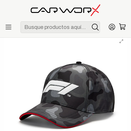
ENVÍO GRATIS POR COMPRAS MAYORES A S/ 250
Inicio
Lifestyle
Gorras
Gorra Formula 1 Camo