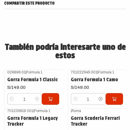
COMPARTIR ESTE PRODUCTO
También podría interesarte uno de
estos
026896 01
|
Formula 1
701222545 001
|
Formula 1
Gorra Formula 1 Classic
Gorra Formula 1 Camo
S/149.00
S/149.00
Cantidad
Cantidad
701235619 001
|
Formula 1
|
Puma
Gorra Formula 1 Legacy
Gorra Scuderia Ferrari
Trucker
Trucker