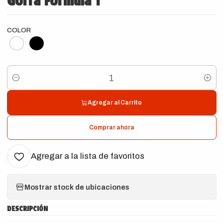
Gorra Formula 1
COLOR
Cantidad
Agregar al Carrito
Comprar ahora
Agregar a la lista de favoritos
Mostrar stock de ubicaciones
DESCRIPCIÓN