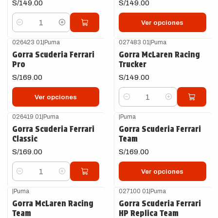
S/149.00
S/149.00
Ver opciones
Cantidad
026423 01
|
Puma
027483 01
|
Puma
Gorra Scuderia Ferrari
Gorra McLaren Racing
Pro
Trucker
S/169.00
S/149.00
Ver opciones
Cantidad
026419 01
|
Puma
|
Puma
Gorra Scuderia Ferrari
Gorra Scuderia Ferrari
Classic
Team
S/169.00
S/169.00
Ver opciones
Cantidad
|
Puma
027100 01
|
Puma
Gorra McLaren Racing
Gorra Scuderia Ferrari
Team
HP Replica Team