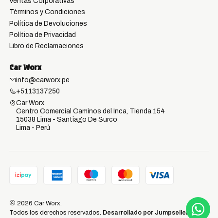
Ventas Corporativas
Términos y Condiciones
Política de Devoluciones
Política de Privacidad
Libro de Reclamaciones
Car Worx
info@carworx.pe
+5113137250
Car Worx
Centro Comercial Caminos del Inca, Tienda 154
15038 Lima - Santiago De Surco
Lima - Perú
2026 Car Worx.
Todos los derechos reservados.
Desarrollado por Jumpseller
.