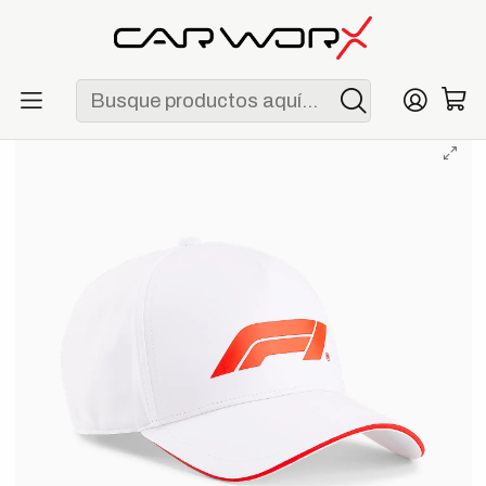
ENVÍO GRATIS POR COMPRAS MAYORES A S/ 250
Inicio
Lifestyle
Gorras
Gorra Formula 1