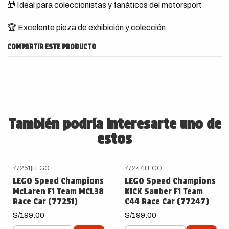
🎁 Ideal para coleccionistas y fanáticos del motorsport
🏆 Excelente pieza de exhibición y colección
COMPARTIR ESTE PRODUCTO
También podría interesarte uno de
estos
77251
|
LEGO
77247
|
LEGO
LEGO Speed Champions
LEGO Speed Champions
McLaren F1 Team MCL38
KICK Sauber F1 Team
Race Car (77251)
C44 Race Car (77247)
S/199.00
S/199.00