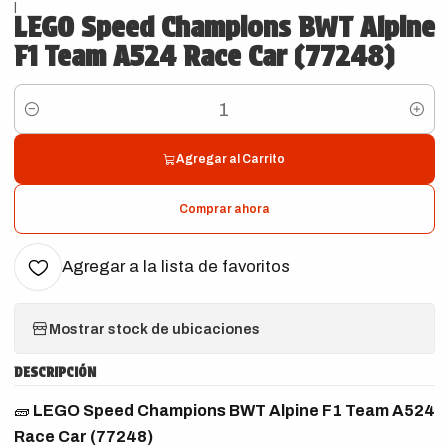
|
LEGO Speed Champions BWT Alpine
F1 Team A524 Race Car (77248)
Cantidad
Agregar al Carrito
Comprar ahora
Agregar a la lista de favoritos
Mostrar stock de ubicaciones
DESCRIPCIÓN
🧱
LEGO Speed Champions BWT Alpine F1 Team A524
Race Car (77248)