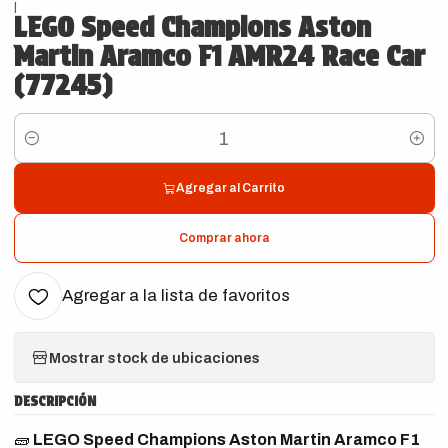
|
LEGO Speed Champions Aston
Martin Aramco F1 AMR24 Race Car
(77245)
Cantidad
Agregar al Carrito
Comprar ahora
Agregar a la lista de favoritos
Mostrar stock de ubicaciones
DESCRIPCIÓN
🧱
LEGO Speed Champions Aston Martin Aramco F1