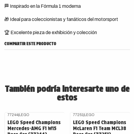
🏁 Inspirado en la Fórmula 1 moderna
🎁 Ideal para coleccionistas y fanáticos del motorsport
🏆 Excelente pieza de exhibición y colección
COMPARTIR ESTE PRODUCTO
También podría interesarte uno de
estos
77244
|
LEGO
77251
|
LEGO
LEGO Speed Champions
LEGO Speed Champions
Mercedes-AMG F1 W15
McLaren F1 Team MCL38