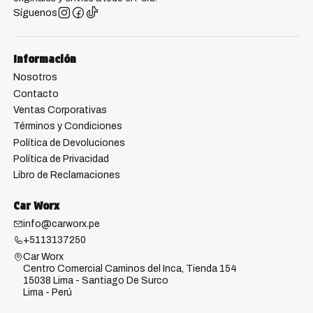
Síguenos
Información
Nosotros
Contacto
Ventas Corporativas
Términos y Condiciones
Política de Devoluciones
Política de Privacidad
Libro de Reclamaciones
Car Worx
info@carworx.pe
+5113137250
Car Worx
Centro Comercial Caminos del Inca, Tienda 154
15038 Lima - Santiago De Surco
Lima - Perú