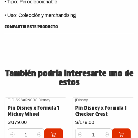
• Tipo: Pin coleccionable
• Uso: Colección y merchandising
COMPARTIR ESTE PRODUCTO
También podría interesarte uno de
estos
F1DIS26APN003
|
Disney
|
Disney
Pin Disney x Formula 1
Pin Disney x Formula 1
Mickey Wheel
Checker Crest
S/179.00
S/179.00