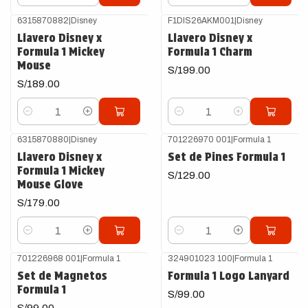
Cantidad
Cantidad
6315870882
|
Disney
F1DIS26AKM001
|
Disney
Llavero Disney x
Llavero Disney x
Formula 1 Mickey
Formula 1 Charm
Mouse
S/199.00
S/189.00
Cantidad
Cantidad
6315870880
|
Disney
701226970 001
|
Formula 1
Llavero Disney x
Set de Pines Formula 1
Formula 1 Mickey
S/129.00
Mouse Glove
S/179.00
Cantidad
Cantidad
701226968 001
|
Formula 1
324901023 100
|
Formula 1
Set de Magnetos
Formula 1 Logo Lanyard
Formula 1
S/99.00
S/99.00