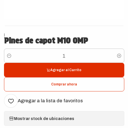
|
Pines de capot M10 OMP
Cantidad
Agregar al Carrito
Comprar ahora
Agregar a la lista de favoritos
Mostrar stock de ubicaciones