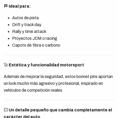
🏁
Ideal para:
Autos de pista
Drift y track day
Rally y time attack
Proyectos JDM o racing
Capots de fibra o carbono
🚀
Estética y funcionalidad motorsport
Además de mejorar la seguridad, estos bonnet pins aportan
un look mucho más agresivo y profesional, inspirado en
vehículos de competición reales.
💥
Un detalle pequeño que cambia completamente el
carácter del auto.