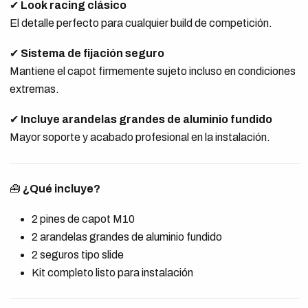
✔
Look racing clásico
El detalle perfecto para cualquier build de competición.
✔
Sistema de fijación seguro
Mantiene el capot firmemente sujeto incluso en condiciones
extremas.
✔
Incluye arandelas grandes de aluminio fundido
Mayor soporte y acabado profesional en la instalación.
🧰
¿Qué incluye?
2 pines de capot M10
2 arandelas grandes de aluminio fundido
2 seguros tipo slide
Kit completo listo para instalación