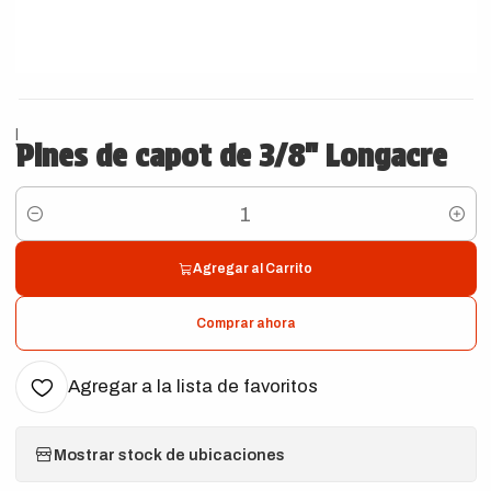
|
Pines de capot de 3/8" Longacre
Cantidad
Agregar al Carrito
Comprar ahora
Agregar a la lista de favoritos
Mostrar stock de ubicaciones