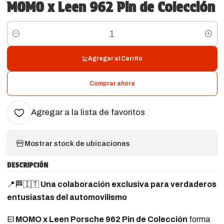
MOMO x Leen 962 Pin de Colección
Cantidad
Agregar al Carrito
Comprar ahora
Agregar a la lista de favoritos
Mostrar stock de ubicaciones
DESCRIPCIÓN
📍🏁🇮🇹
Una colaboración exclusiva para verdaderos
entusiastas del automovilismo
El
MOMO x Leen Porsche 962 Pin de Colección
forma