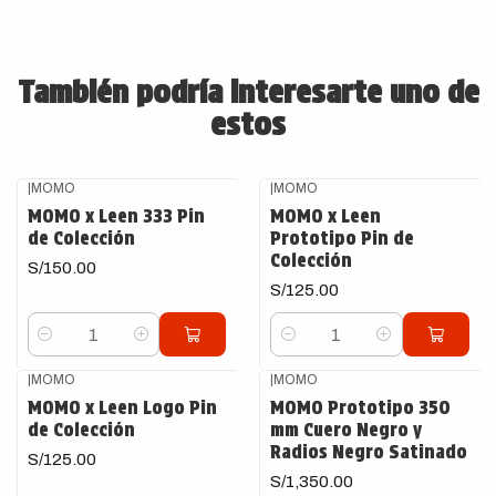
También podría interesarte uno de
estos
|
MOMO
|
MOMO
MOMO x Leen 333 Pin
MOMO x Leen
de Colección
Prototipo Pin de
Colección
S/150.00
S/125.00
Cantidad
Cantidad
|
MOMO
|
MOMO
MOMO x Leen Logo Pin
MOMO Prototipo 350
de Colección
mm Cuero Negro y
Radios Negro Satinado
S/125.00
S/1,350.00