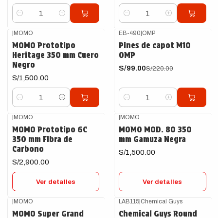
Cantidad
Cantidad
|
MOMO
EB-490
|
OMP
-55%
OFF
MOMO Prototipo
Pines de capot M10
Heritage 350 mm Cuero
OMP
Negro
S/99.00
S/220.00
S/1,500.00
Cantidad
Cantidad
|
MOMO
|
MOMO
Agotado
Agotado
MOMO Prototipo 6C
MOMO MOD. 80 350
350 mm Fibra de
mm Gamuza Negra
Carbono
S/1,500.00
S/2,900.00
Ver detalles
Ver detalles
|
MOMO
LAB115
|
Chemical Guys
Agotado
MOMO Super Grand
Chemical Guys Round