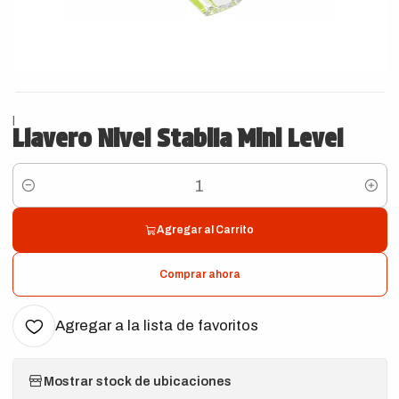
|
Llavero Nivel Stabila Mini Level
Cantidad
Agregar al Carrito
Comprar ahora
Agregar a la lista de favoritos
Mostrar stock de ubicaciones