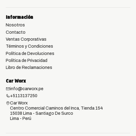
Información
Nosotros
Contacto
Ventas Corporativas
Términos y Condiciones
Política de Devoluciones
Política de Privacidad
Libro de Reclamaciones
Car Worx
info@carworx.pe
+5113137250
Car Worx
Centro Comercial Caminos del Inca, Tienda 154
15038 Lima - Santiago De Surco
Lima - Perú