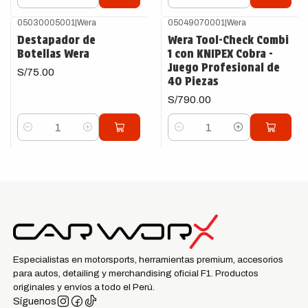
Cantidad
Cantidad
05030005001
|
Wera
05049070001
|
Wera
Destapador de
Wera Tool-Check Combi
Botellas Wera
1 con KNIPEX Cobra -
Juego Profesional de
S/75.00
40 Piezas
S/790.00
Cantidad
Cantidad
Especialistas en motorsports, herramientas premium, accesorios
para autos, detailing y merchandising oficial F1. Productos
originales y envíos a todo el Perú.
Síguenos