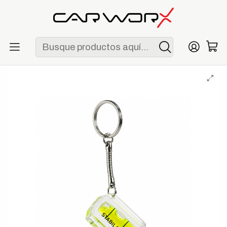
ENVÍO GRATIS POR COMPRAS MAYORES A S/ 250
Inicio
Herramientas
Complementos
Llavero Nivel Stabila Mini Level