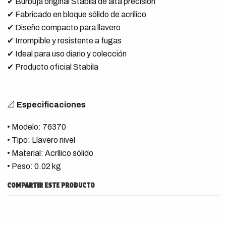
✔ Burbuja original Stabila de alta precisión
✔ Fabricado en bloque sólido de acrílico
✔ Diseño compacto para llavero
✔ Irrompible y resistente a fugas
✔ Ideal para uso diario y colección
✔ Producto oficial Stabila
📐
Especificaciones
• Modelo: 76370
• Tipo: Llavero nivel
• Material: Acrílico sólido
• Peso: 0.02 kg
COMPARTIR ESTE PRODUCTO