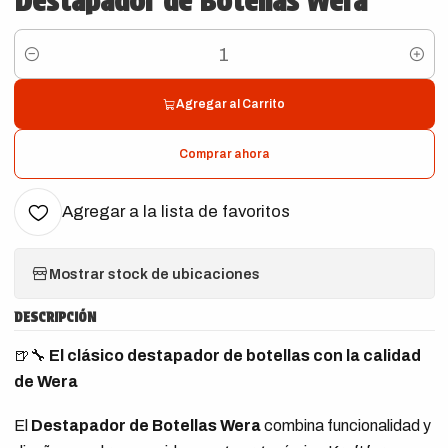
Destapador de Botellas Wera
Cantidad
Agregar al Carrito
Comprar ahora
Agregar a la lista de favoritos
Mostrar stock de ubicaciones
DESCRIPCIÓN
🍺🔧
El clásico destapador de botellas con la calidad
de Wera
El
Destapador de Botellas Wera
combina funcionalidad y