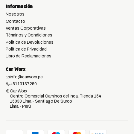
Información
Nosotros
Contacto
Ventas Corporativas
Términos y Condiciones
Política de Devoluciones
Política de Privacidad
Libro de Reclamaciones
Car Worx
info@carworx.pe
+5113137250
Car Worx
Centro Comercial Caminos del Inca, Tienda 154
15038 Lima - Santiago De Surco
Lima - Perú