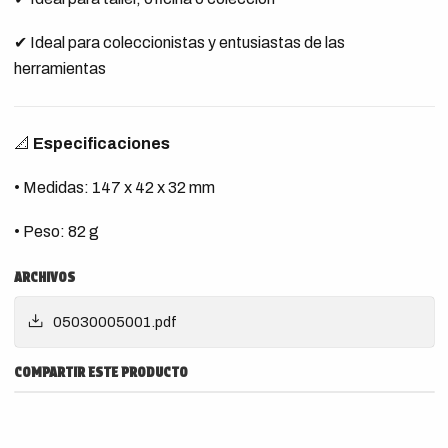
✔ Ideal para coleccionistas y entusiastas de las
herramientas
📐
Especificaciones
• Medidas: 147 x 42 x 32 mm
• Peso: 82 g
ARCHIVOS
05030005001.pdf
COMPARTIR ESTE PRODUCTO