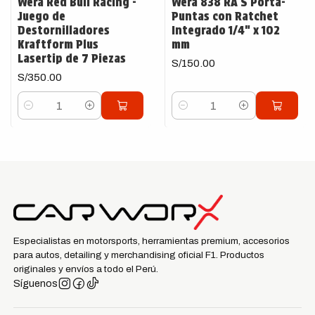
Wera Red Bull Racing -
Wera 838 RA S Porta-
Juego de
Puntas con Ratchet
Destornilladores
Integrado 1/4" x 102
Kraftform Plus
mm
Lasertip de 7 Piezas
S/150.00
S/350.00
Cantidad
Cantidad
Especialistas en motorsports, herramientas premium, accesorios
para autos, detailing y merchandising oficial F1. Productos
originales y envíos a todo el Perú.
Síguenos