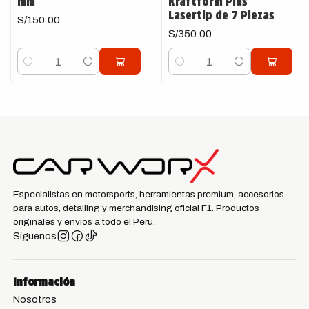
mm
Kraftform Plus
Lasertip de 7 Piezas
S/150.00
S/350.00
Cantidad
Cantidad
Especialistas en motorsports, herramientas premium, accesorios
para autos, detailing y merchandising oficial F1. Productos
originales y envíos a todo el Perú.
Síguenos
Información
Nosotros