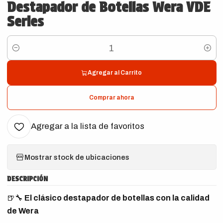
Destapador de Botellas Wera VDE
Series
Cantidad
Agregar al Carrito
Comprar ahora
Agregar a la lista de favoritos
Mostrar stock de ubicaciones
DESCRIPCIÓN
🍺🔧
El clásico destapador de botellas con la calidad
de Wera