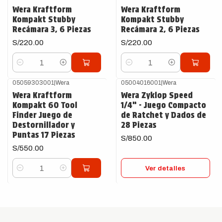
Wera Kraftform
Wera Kraftform
Kompakt Stubby
Kompakt Stubby
Recámara 3, 6 Piezas
Recámara 2, 6 Piezas
S/220.00
S/220.00
Cantidad
Cantidad
05059303001
|
Wera
05004016001
|
Wera
Agotado
Wera Kraftform
Wera Zyklop Speed
Kompakt 60 Tool
1/4” - Juego Compacto
Finder Juego de
de Ratchet y Dados de
Destornillador y
28 Piezas
Puntas 17 Piezas
S/850.00
S/550.00
Ver detalles
Cantidad