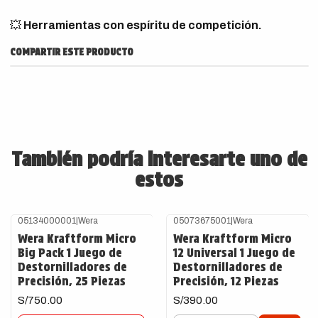
💥
Herramientas con espíritu de competición.
COMPARTIR ESTE PRODUCTO
También podría interesarte uno de
estos
05134000001
|
Wera
05073675001
|
Wera
Agotado
Wera Kraftform Micro
Wera Kraftform Micro
Big Pack 1 Juego de
12 Universal 1 Juego de
Destornilladores de
Destornilladores de
Precisión, 25 Piezas
Precisión, 12 Piezas
S/750.00
S/390.00