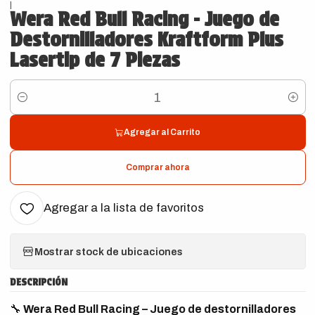
|
Wera Red Bull Racing - Juego de
Destornilladores Kraftform Plus
Lasertip de 7 Piezas
Cantidad
Agregar al Carrito
Comprar ahora
Agregar a la lista de favoritos
Mostrar stock de ubicaciones
DESCRIPCIÓN
🔧
Wera Red Bull Racing – Juego de destornilladores