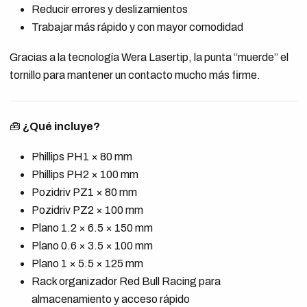
Reducir errores y deslizamientos
Trabajar más rápido y con mayor comodidad
Gracias a la tecnología Wera Lasertip, la punta “muerde” el
tornillo para mantener un contacto mucho más firme.
🧰
¿Qué incluye?
Phillips PH1 × 80 mm
Phillips PH2 × 100 mm
Pozidriv PZ1 × 80 mm
Pozidriv PZ2 × 100 mm
Plano 1.2 × 6.5 × 150 mm
Plano 0.6 × 3.5 × 100 mm
Plano 1 × 5.5 × 125 mm
Rack organizador Red Bull Racing para
almacenamiento y acceso rápido