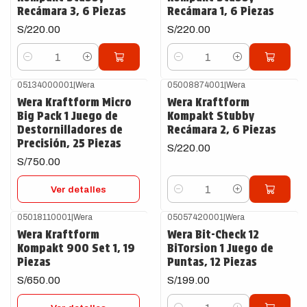
Recámara 3, 6 Piezas
Recámara 1, 6 Piezas
S/220.00
S/220.00
Cantidad
Cantidad
05134000001
|
Wera
05008874001
|
Wera
Agotado
Wera Kraftform Micro
Wera Kraftform
Big Pack 1 Juego de
Kompakt Stubby
Destornilladores de
Recámara 2, 6 Piezas
Precisión, 25 Piezas
S/220.00
S/750.00
Ver detalles
Cantidad
05018110001
|
Wera
05057420001
|
Wera
Agotado
Wera Kraftform
Wera Bit-Check 12
Kompakt 900 Set 1, 19
BiTorsion 1 Juego de
Piezas
Puntas, 12 Piezas
S/650.00
S/199.00