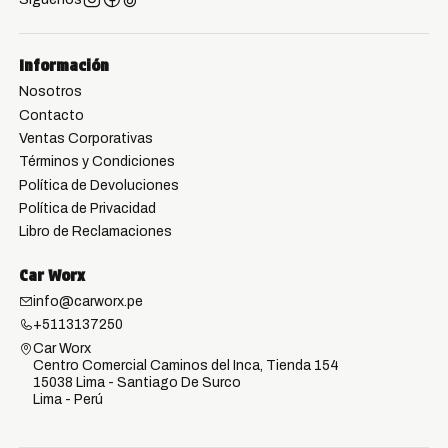
Información
Nosotros
Contacto
Ventas Corporativas
Términos y Condiciones
Política de Devoluciones
Política de Privacidad
Libro de Reclamaciones
Car Worx
info@carworx.pe
+5113137250
Car Worx
Centro Comercial Caminos del Inca, Tienda 154
15038 Lima - Santiago De Surco
Lima - Perú