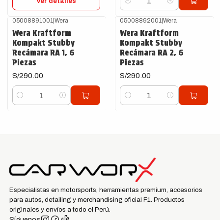
Ver detalles
Cantidad
05008891001
|
Wera
05008892001
|
Wera
Wera Kraftform
Wera Kraftform
Kompakt Stubby
Kompakt Stubby
Recámara RA 1, 6
Recámara RA 2, 6
Piezas
Piezas
S/290.00
S/290.00
Cantidad
Cantidad
Especialistas en motorsports, herramientas premium, accesorios
para autos, detailing y merchandising oficial F1. Productos
originales y envíos a todo el Perú.
Síguenos