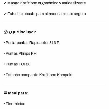
✔ Mango Kraftform ergonómico y antideslizante
✔ Estuche robusto para almacenamiento seguro
📦
¿Qué incluye?
• Porta-puntas Rapidaptor 813 R
• Puntas Phillips PH
• Puntas TORX
• Estuche compacto Kraftform Kompakt
🏁
Ideal para:
• Electrónica