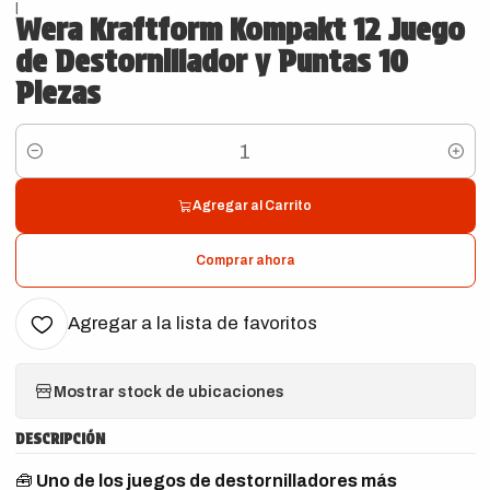
|
Wera Kraftform Kompakt 12 Juego
de Destornillador y Puntas 10
Piezas
Cantidad
Agregar al Carrito
Comprar ahora
Agregar a la lista de favoritos
Mostrar stock de ubicaciones
DESCRIPCIÓN
🧰
Uno de los juegos de destornilladores más