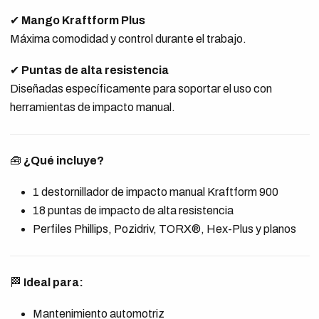
✔
Mango Kraftform Plus
Máxima comodidad y control durante el trabajo.
✔
Puntas de alta resistencia
Diseñadas específicamente para soportar el uso con
herramientas de impacto manual.
🧰
¿Qué incluye?
1 destornillador de impacto manual Kraftform 900
18 puntas de impacto de alta resistencia
Perfiles Phillips, Pozidriv, TORX®, Hex-Plus y planos
🏁
Ideal para:
Mantenimiento automotriz