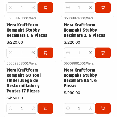
Cantidad
Cantidad
05008873001
|
Wera
05008874001
|
Wera
Wera Kraftform
Wera Kraftform
Kompakt Stubby
Kompakt Stubby
Recámara 1, 6 Piezas
Recámara 2, 6 Piezas
S/220.00
S/220.00
Cantidad
Cantidad
05059303001
|
Wera
05008891001
|
Wera
Wera Kraftform
Wera Kraftform
Kompakt 60 Tool
Kompakt Stubby
Finder Juego de
Recámara RA 1, 6
Destornillador y
Piezas
Puntas 17 Piezas
S/290.00
S/550.00
Cantidad
Cantidad