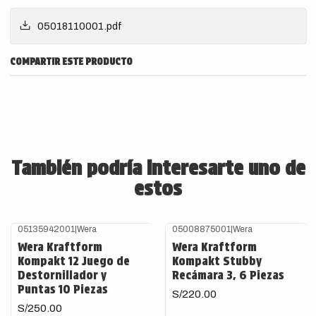
05018110001.pdf
COMPARTIR ESTE PRODUCTO
También podría interesarte uno de
estos
05135942001
|
Wera
05008875001
|
Wera
Wera Kraftform
Wera Kraftform
Kompakt 12 Juego de
Kompakt Stubby
Destornillador y
Recámara 3, 6 Piezas
Puntas 10 Piezas
S/220.00
S/250.00