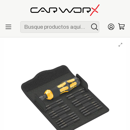
ENVÍO GRATIS POR COMPRAS MAYORES A S/ 250
Inicio
Herramientas
Destornilladores
Wera Kraftform Kompakt 900 Set 1, 19 Piezas