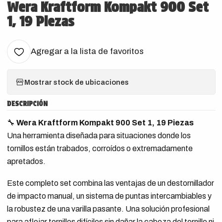
Wera Kraftform Kompakt 900 Set
1, 19 Piezas
Agregar a la lista de favoritos
Mostrar stock de ubicaciones
DESCRIPCIÓN
🔧
Wera Kraftform Kompakt 900 Set 1, 19 Piezas
Una herramienta diseñada para situaciones donde los
tornillos están trabados, corroídos o extremadamente
apretados.
Este completo set combina las ventajas de un destornillador
de impacto manual, un sistema de puntas intercambiables y
la robustez de una varilla pasante. Una solución profesional
para aflojar tornillos difíciles sin dañar la cabeza del tornillo ni