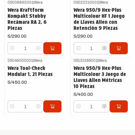
05008892001
|
Wera
05022210001
|
Wera
Wera Kraftform
Wera 950/9 Hex-Plus
Kompakt Stubby
Multicolour HF 1 Juego
Recámara RA 2, 6
de Llaves Allen con
Piezas
Retención 9 Piezas
S/290.00
S/290.00
Cantidad
Cantidad
05049000001
|
Wera
05133165001
|
Wera
Wera Tool-Check
Wera 950/9 Hex-Plus
Modular 1, 21 Piezas
Multicolour 3 Juego de
Llaves Allen Métricas
S/450.00
10 Piezas
S/400.00
Cantidad
Cantidad